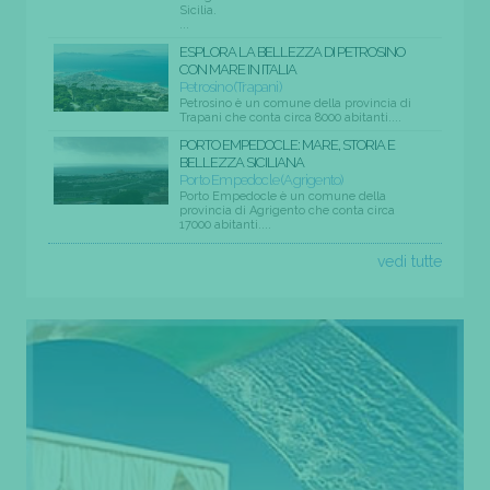
Sicilia.
...
ESPLORA LA BELLEZZA DI PETROSINO
CON MARE IN ITALIA
Petrosino (Trapani)
Petrosino è un comune della provincia di
Trapani che conta circa 8000 abitanti....
PORTO EMPEDOCLE: MARE, STORIA E
BELLEZZA SICILIANA
Porto Empedocle (Agrigento)
Porto Empedocle è un comune della
provincia di Agrigento che conta circa
17000 abitanti....
vedi tutte