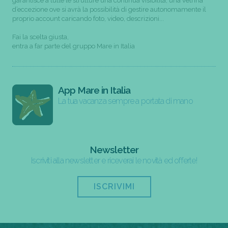
garantisce a tutte le strutture una continua visibilità; una vetrina
d’eccezione ove si avrà la possibilità di gestire autonomamente il
proprio account caricando foto, video, descrizioni...
Fai la scelta giusta,
entra a far parte del gruppo Mare in Italia
App Mare in Italia
La tua vacanza sempre a portata di mano
Newsletter
Iscriviti alla newsletter e riceverai le novità ed offerte!
ISCRIVIMI