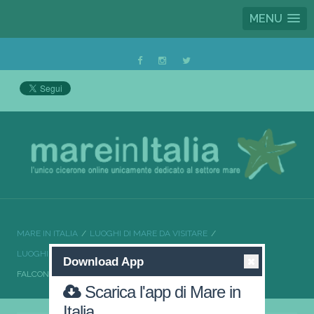
MENU
MARE IN ITALIA
LUOGHI DI MARE DA VISITARE
LUOGHI DI MARE DA VISITARE SICILIA
Download App
FALCONE NEL CUORE DELLA SICILIA
Scarica l'app di Mare in
Italia