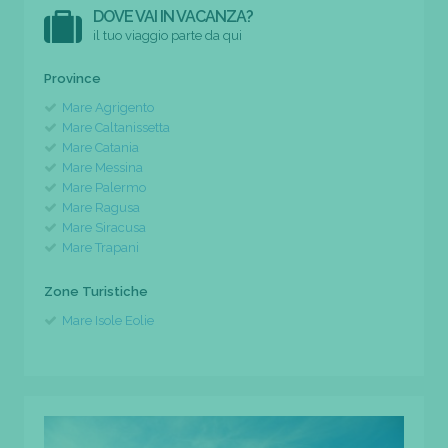
DOVE VAI IN VACANZA?
il tuo viaggio parte da qui
Province
Mare Agrigento
Mare Caltanissetta
Mare Catania
Mare Messina
Mare Palermo
Mare Ragusa
Mare Siracusa
Mare Trapani
Zone Turistiche
Mare Isole Eolie