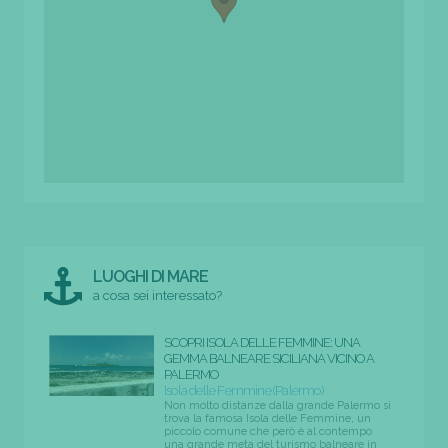
LUOGHI DI MARE
a cosa sei interessato?
SCOPRI ISOLA DELLE FEMMINE: UNA
GEMMA BALNEARE SICILIANA VICINO A
PALERMO
Isola delle Femmine (Palermo)
Non molto distanze dalla grande Palermo si
trova la famosa Isola delle Femmine, un
piccolo comune che però è al contempo
una grande meta del turismo balneare in