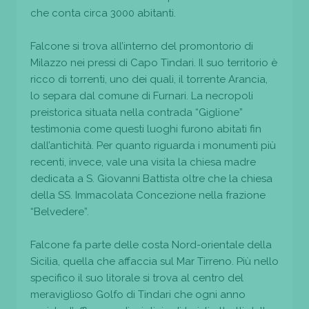
che conta circa 3000 abitanti.
Falcone si trova all’interno del promontorio di
Milazzo nei pressi di Capo Tindari. Il suo territorio è
ricco di torrenti, uno dei quali, il torrente Arancia,
lo separa dal comune di Furnari. La necropoli
preistorica situata nella contrada “Giglione”
testimonia come questi luoghi furono abitati fin
dall’antichità. Per quanto riguarda i monumenti più
recenti, invece, vale una visita la chiesa madre
dedicata a S. Giovanni Battista oltre che la chiesa
della SS. Immacolata Concezione nella frazione
“Belvedere”.
Falcone fa parte delle costa Nord-orientale della
Sicilia, quella che affaccia sul Mar Tirreno. Più nello
specifico il suo litorale si trova al centro del
meraviglioso Golfo di Tindari che ogni anno