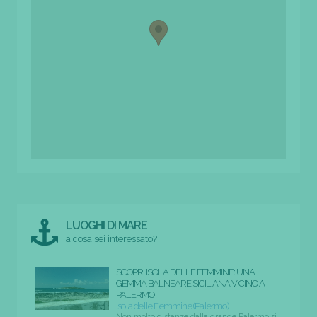
LUOGHI DI MARE
a cosa sei interessato?
SCOPRI ISOLA DELLE FEMMINE: UNA
GEMMA BALNEARE SICILIANA VICINO A
PALERMO
Isola delle Femmine (Palermo)
Non molto distanze dalla grande Palermo si