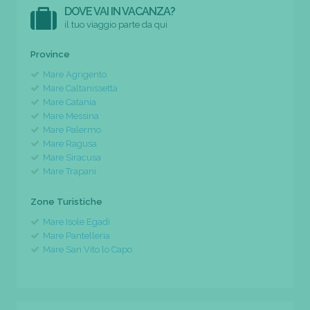
DOVE VAI IN VACANZA?
il tuo viaggio parte da qui
Province
Mare Agrigento
Mare Caltanissetta
Mare Catania
Mare Messina
Mare Palermo
Mare Ragusa
Mare Siracusa
Mare Trapani
Zone Turistiche
Mare Isole Egadi
Mare Pantelleria
Mare San Vito lo Capo