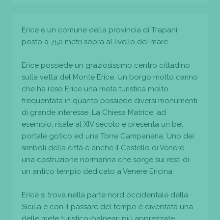
Erice è un comune della provincia di Trapani
posto a 750 metri sopra al livello del mare.
Erice possiede un graziosissimo centro cittadino
sulla vetta del Monte Erice. Un borgo molto carino
che ha reso Erice una meta turistica molto
frequentata in quanto possiede diversi monumenti
di grande interesse. La Chiesa Matrice, ad
esempio, risale al XIV secolo e presenta un bel
portale gotico ed una Torre Campanaria. Uno dei
simboli della città è anche il Castello di Venere,
una costruzione normanna che sorge sui resti di
un antico tempio dedicato a Venere Ericina.
Erice si trova nella parte nord occidentale della
Sicilia e con il passare del tempo è diventata una
delle mete turistico-balneari più apprezzate