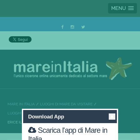
MENU
MARE IN ITALIA
LUOGHI DI MARE DA VISITARE
LUOGHI DI MARE DA VISITARE SICILIA
Download App
ERICE IL MEGLIO DELLA PROVINCIA DI TRAPANI
Scarica l'app di Mare in
Italia