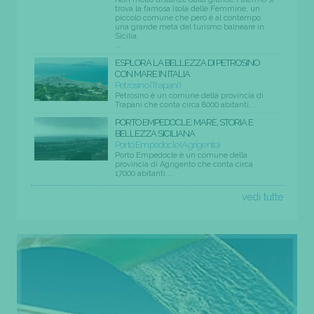
trova la famosa Isola delle Femmine, un
piccolo comune che però è al contempo
una grande meta del turismo balneare in
Sicilia.
...
ESPLORA LA BELLEZZA DI PETROSINO
CON MARE IN ITALIA
Petrosino (Trapani)
Petrosino è un comune della provincia di
Trapani che conta circa 8000 abitanti....
PORTO EMPEDOCLE: MARE, STORIA E
BELLEZZA SICILIANA
Porto Empedocle (Agrigento)
Porto Empedocle è un comune della
provincia di Agrigento che conta circa
17000 abitanti....
vedi tutte