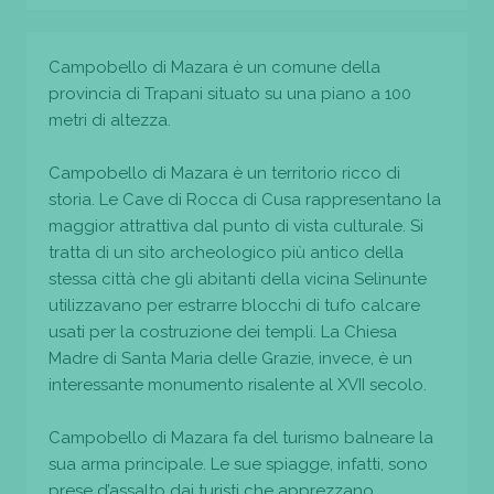
Campobello di Mazara è un comune della
provincia di Trapani situato su una piano a 100
metri di altezza.
Campobello di Mazara è un territorio ricco di
storia. Le Cave di Rocca di Cusa rappresentano la
maggior attrattiva dal punto di vista culturale. Si
tratta di un sito archeologico più antico della
stessa città che gli abitanti della vicina Selinunte
utilizzavano per estrarre blocchi di tufo calcare
usati per la costruzione dei templi. La Chiesa
Madre di Santa Maria delle Grazie, invece, è un
interessante monumento risalente al XVII secolo.
Campobello di Mazara fa del turismo balneare la
sua arma principale. Le sue spiagge, infatti, sono
prese d’assalto dai turisti che apprezzano