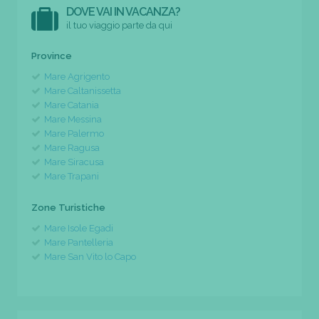
DOVE VAI IN VACANZA?
il tuo viaggio parte da qui
Province
Mare Agrigento
Mare Caltanissetta
Mare Catania
Mare Messina
Mare Palermo
Mare Ragusa
Mare Siracusa
Mare Trapani
Zone Turistiche
Mare Isole Egadi
Mare Pantelleria
Mare San Vito lo Capo