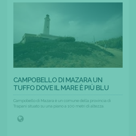
CAMPOBELLO DI MAZARA UN
TUFFO DOVE IL MARE È PIÙ BLU
Campobello di Mazara è un comune della provincia di
Trapani situato su una piano a 100 metri di altezza.