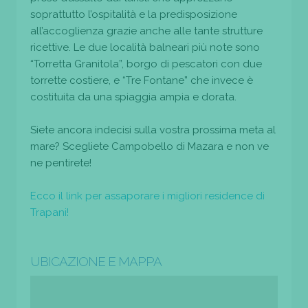
soprattutto l’ospitalità e la predisposizione
all’accoglienza grazie anche alle tante strutture
ricettive. Le due località balneari più note sono
“Torretta Granitola”, borgo di pescatori con due
torrette costiere, e “Tre Fontane” che invece è
costituita da una spiaggia ampia e dorata.
Siete ancora indecisi sulla vostra prossima meta al
mare? Scegliete Campobello di Mazara e non ve
ne pentirete!
Ecco il link per assaporare i migliori residence di
Trapani!
UBICAZIONE E MAPPA