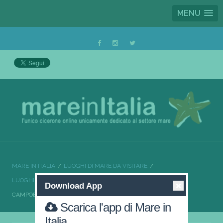
MENU
MARE IN ITALIA
LUOGHI DI MARE DA VISITARE
LUOGHI DI MARE DA VISITARE SICILIA
Download App
CAMPOBELLO DI MAZARA UN TUFFO DOVE IL MARE È PIÙ BLU
Scarica l'app di Mare in
Italia