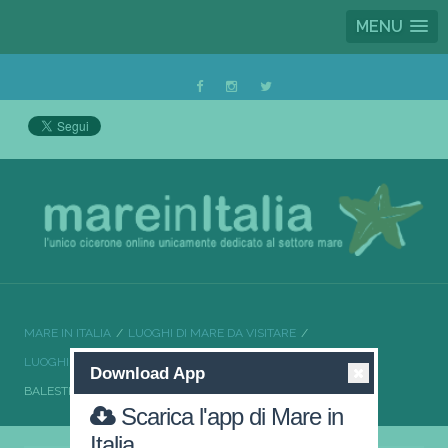
MENU
MARE IN ITALIA
LUOGHI DI MARE DA VISITARE
LUOGHI DI MARE DA VISITARE SICILIA
Download App
BALESTRATE MARE E SPIAGGE DA CARTOLINA
Scarica l'app di Mare in
Italia