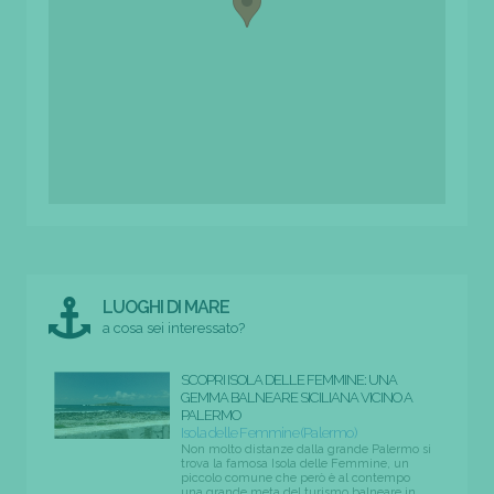
LUOGHI DI MARE
a cosa sei interessato?
SCOPRI ISOLA DELLE FEMMINE: UNA
GEMMA BALNEARE SICILIANA VICINO A
PALERMO
Isola delle Femmine (Palermo)
Non molto distanze dalla grande Palermo si
trova la famosa Isola delle Femmine, un
piccolo comune che però è al contempo
una grande meta del turismo balneare in