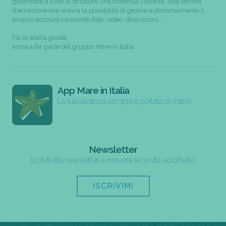
garantisce a tutte le strutture una continua visibilità; una vetrina
d’eccezione ove si avrà la possibilità di gestire autonomamente il
proprio account caricando foto, video, descrizioni...
Fai la scelta giusta,
entra a far parte del gruppo Mare in Italia
App Mare in Italia
La tua vacanza sempre a portata di mano
Newsletter
Iscriviti alla newsletter e riceverai le novità ed offerte!
ISCRIVIMI