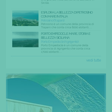
Sicilia.
...
ESPLORA LA BELLEZZA DI PETROSINO
CON MARE IN ITALIA
Petrosino (Trapani)
Petrosino è un comune della provincia di
Trapani che conta circa 8000 abitanti....
PORTO EMPEDOCLE: MARE, STORIA E
BELLEZZA SICILIANA
Porto Empedocle (Agrigento)
Porto Empedocle è un comune della
provincia di Agrigento che conta circa
17000 abitanti....
vedi tutte