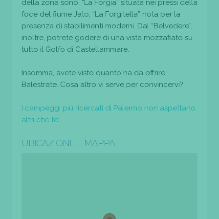
della zona sono: “La Forgia” situata nei pressi della
foce del fiume Jato; “La Forgitella” nota per la
presenza di stabilimenti moderni. Dal “Belvedere”,
inoltre, potrete godere di una vista mozzafiato su
tutto il Golfo di Castellammare.
Insomma, avete visto quanto ha da offrire
Balestrate. Cosa altro vi serve per convincervi?
I campeggi più ricercati di Palermo non aspettano
altri che te!
UBICAZIONE E MAPPA