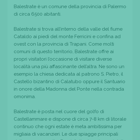
Balestrate è un comune della provincia di Palermo
di circa 6500 abitanti.
Balestrate si trova all’interno della valle del fiume
Cataldo ai piedi del monte Ferricini e confina ad
ovest con la provincia di Trapani. Come molti
comuni di questo territorio, Balestrate offre ai
propri visitatori l’occasione di visitare diverse
località una più affascinante dell’altra. Ne sono un
esempio la chiesa dedicata al patrono S. Pietro, il
Castello bizantino di Calatubo oppure il Santuario
in onore della Madonna del Ponte nella contrada
omonima.
Balestrate è posta nel cuore del golfo di
Castellammare e dispone di circa 7-8 km di litorale
continuo che ogni estate è meta ambitissima per
migliaia di vacanzieri. Le due spiagge principali