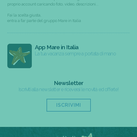
proprio account caricando foto, video, descrizioni...
Fai la scelta giusta,
entra a far parte del gruppo Mare in Italia
App Mare in Italia
La tua vacanza sempre a portata di mano
Newsletter
Iscriviti alla newsletter e riceverai le novità ed offerte!
ISCRIVIMI