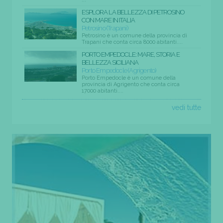
ESPLORA LA BELLEZZA DI PETROSINO
CON MARE IN ITALIA
Petrosino (Trapani)
Petrosino è un comune della provincia di
Trapani che conta circa 8000 abitanti....
PORTO EMPEDOCLE: MARE, STORIA E
BELLEZZA SICILIANA
Porto Empedocle (Agrigento)
Porto Empedocle è un comune della
provincia di Agrigento che conta circa
17000 abitanti....
vedi tutte