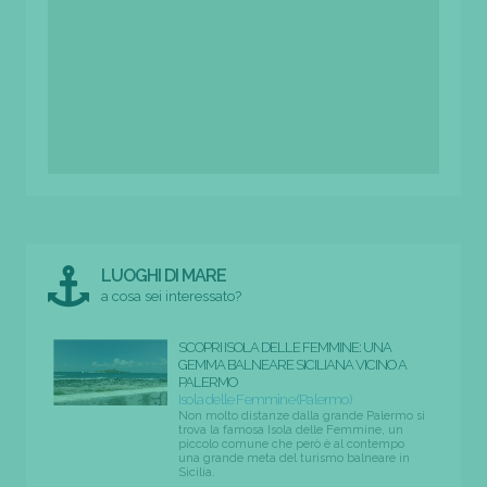
LUOGHI DI MARE
a cosa sei interessato?
SCOPRI ISOLA DELLE FEMMINE: UNA
GEMMA BALNEARE SICILIANA VICINO A
PALERMO
Isola delle Femmine (Palermo)
Non molto distanze dalla grande Palermo si
trova la famosa Isola delle Femmine, un
piccolo comune che però è al contempo
una grande meta del turismo balneare in
Sicilia.
...