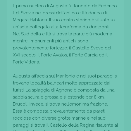
Il primo nucleo di Augusta fu fondato da Federico
II di Svevia nei pressi dell’antica città dorica di
Megara Hyblaea. Il suo centro storico è situato su
un’isola collegata alla terraferma da due ponti.
Nel Sud della città si trova la parte più moderna
mentre i monumenti più antichi sono
prevalentemente fortezze: il Castello Svevo del
XVII secolo, il Forte Avalos, il Forte Garcia ed il
Forte Vittoria.
Augusta affaccia sul Mar Ionio e nei suoi paraggi si
trovano località balneari molto apprezzate dai
turisti. La spiaggia di Agnone è composta da una
sabbia scura e grossa e si estende per 8 km.
Brucoli, invece, si trova nell’omonima frazione.
Essa è composta prevalentemente da pareti
rocciose con diverse grotte marine e nei suoi
paraggi si trova il Castello della Regina risalente al