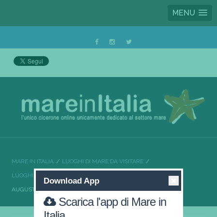
MENU
MARE IN ITALIA
LUOGHI DI MARE DA VISITARE
LUOGHI DI MARE DA VISITARE SICILIA
Download App
AUGUSTA SPIAGGE INDIMENTICABILI
Scarica l'app di Mare in
Italia