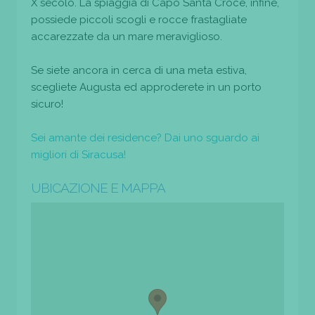
X secolo. La spiaggia di Capo Santa Croce, infine,
possiede piccoli scogli e rocce frastagliate
accarezzate da un mare meraviglioso.
Se siete ancora in cerca di una meta estiva,
scegliete Augusta ed approderete in un porto
sicuro!
Sei amante dei residence? Dai uno sguardo ai
migliori di Siracusa!
UBICAZIONE E MAPPA