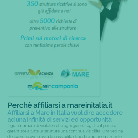
Perchè affiliarsi a mareinitalia.it
Affiliarsi a Mare in Italia vuol dire accedere
ad una infinità di servizi ed opportunità
Il gran numero di visitatori che ogni giorno registra il portale
garantisce a tutte le strutture una continua visibilità; una vetrina
d’eccezione ove si avrà la possibilità di gestire autonomamente il