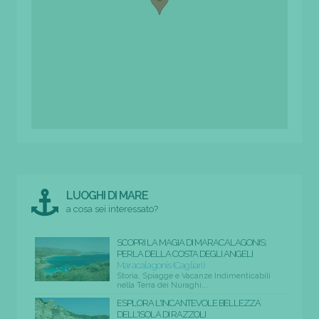
LUOGHI DI MARE
a cosa sei interessato?
SCOPRI LA MAGIA DI MARACALAGONIS:
PERLA DELLA COSTA DEGLI ANGELI
Maracalagonis (Cagliari)
Storia, Spiagge e Vacanze Indimenticabili
nella Terra dei Nuraghi...
ESPLORA L'INCANTEVOLE BELLEZZA
DELL'ISOLA DI RAZZOLI