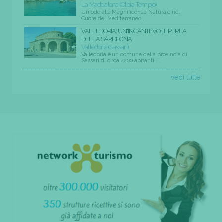
La Maddalena (Olbia-Tempio)
Un'ode alla Magnificenza Naturale nel
Cuore del Mediterraneo...
VALLEDORIA: UN'INCANTEVOLE PERLA
DELLA SARDEGNA
Valledoria (Sassari)
Valledoria è un comune della provincia di
Sassari di circa 4200 abitanti....
vedi tutte