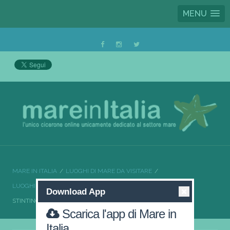
MENU
MARE IN ITALIA
LUOGHI DI MARE DA VISITARE
LUOGHI DI MARE DA VISITARE SARDEGNA
Download App
STINTINO QUANDO L’OSPITALITÀ È DI CASA
Scarica l'app di Mare in
Italia