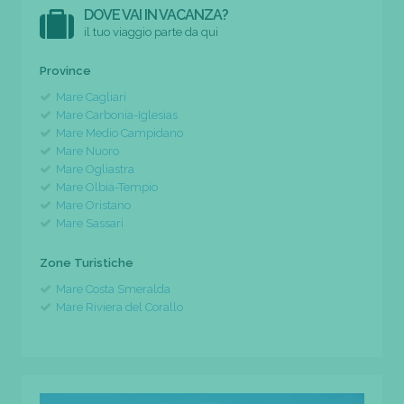
DOVE VAI IN VACANZA?
il tuo viaggio parte da qui
Province
Mare Cagliari
Mare Carbonia-Iglesias
Mare Medio Campidano
Mare Nuoro
Mare Ogliastra
Mare Olbia-Tempio
Mare Oristano
Mare Sassari
Zone Turistiche
Mare Costa Smeralda
Mare Riviera del Corallo