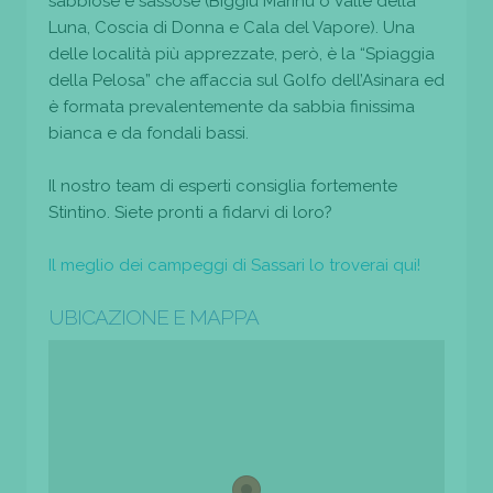
sabbiose e sassose (Biggiu Marinu o Valle della
Luna, Coscia di Donna e Cala del Vapore). Una
delle località più apprezzate, però, è la “Spiaggia
della Pelosa” che affaccia sul Golfo dell’Asinara ed
è formata prevalentemente da sabbia finissima
bianca e da fondali bassi.
Il nostro team di esperti consiglia fortemente
Stintino. Siete pronti a fidarvi di loro?
Il meglio dei campeggi di Sassari lo troverai qui!
UBICAZIONE E MAPPA