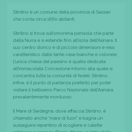
Stintino è un comune della provincia di Sassari
che conta circa 1660 abitanti.
Stintino si trova sull’omonima penisola che parte
dalla Nurra e si estende fino all’isola dell’Asinara. Il
suo centro storico è di piccole dimensioni e reso
caratteristico dalle tante case bianche e colorate.
L’unica chiesa del paesino è quella dedicata
all’Immacolata Concezione intorno alla quale si
concentra tutta la comunità di fedeli. Stintino,
infine, è il punto di partenza preferito per poter
visitare il bellissimo Parco Nazionale dell’Asinara
prevalentemente montuoso.
Il Mare di Sardegna, dove affaccia Stintino, è
chiamato anche “mare di fuori” e bagna un
susseguirsi repentino di scogliere e calette