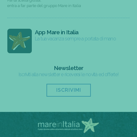
Fai la scelta giusta,
entra a far parte del gruppo Mare in Italia
App Mare in Italia
La tua vacanza sempre a portata di mano
Newsletter
Iscriviti alla newsletter e riceverai le novità ed offerte!
ISCRIVIMI