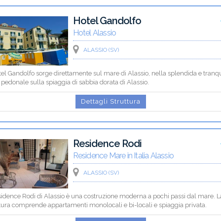
Hotel Gandolfo
Hotel Alassio
ALASSIO (SV)
tel Gandolfo sorge direttamente sul mare di Alassio, nella splendida e tranqu
pedonale sulla spiaggia di sabbia dorata di Alassio.
Dettagli Struttura
Residence Rodi
Residence Mare in Italia Alassio
ALASSIO (SV)
sidence Rodi di Alassio è una costruzione moderna a pochi passi dal mare. L
tura comprende appartamenti monolocali e bi-locali e spiaggia privata.