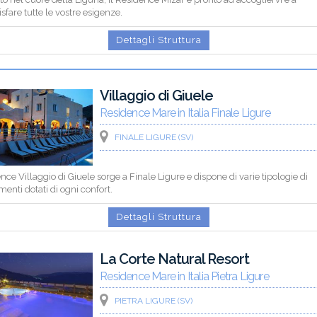
sfare tutte le vostre esigenze.
Dettagli Struttura
Villaggio di Giuele
Residence Mare in Italia Finale Ligure
FINALE LIGURE (SV)
ence Villaggio di Giuele sorge a Finale Ligure e dispone di varie tipologie di
enti dotati di ogni confort.
Dettagli Struttura
La Corte Natural Resort
Residence Mare in Italia Pietra Ligure
PIETRA LIGURE (SV)