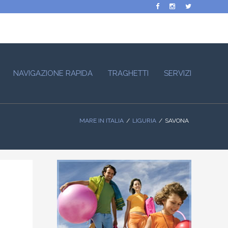
NAVIGAZIONE RAPIDA
TRAGHETTI
SERVIZI
MARE IN ITALIA
LIGURIA
SAVONA