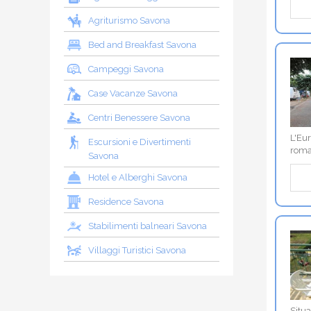
Agriturismo Savona
Bed and Breakfast Savona
Campeggi Savona
Case Vacanze Savona
Centri Benessere Savona
L'Eur
Escursioni e Divertimenti
roma
Savona
Hotel e Alberghi Savona
Residence Savona
Stabilimenti balneari Savona
Villaggi Turistici Savona
Situa