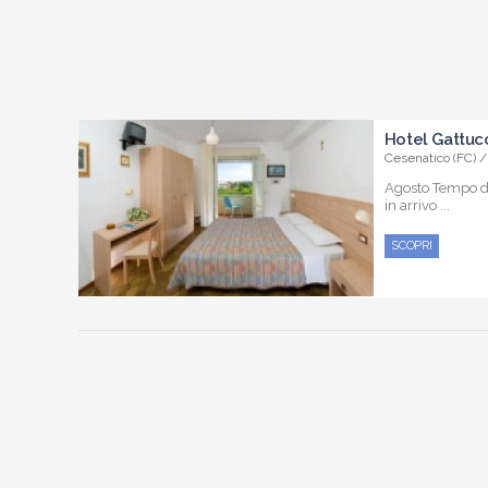
Hotel Gattuc
Cesenatico (FC) 
Agosto Tempo di
in arrivo ...
SCOPRI