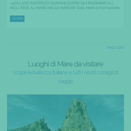
-40% LAST PARTENZA DOMANI COPPIE QUI RISPARMI! ALL
INCLUSIVE AL MARE NELLE MARCHE Sole, Mare e Animazione
SCOPRI
Vedi tutte
Luoghi di Mare da visitare
scopri le bellezze italiane e tutti i nostri consigli di
viaggio