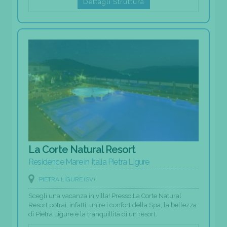
Dettagli Struttura
La Corte Natural Resort
Residence Mare in Italia Pietra Ligure
PIETRA LIGURE (SV)
Scegli una vacanza in villa! Presso La Corte Natural
Resort potrai, infatti, unire i confort della Spa, la bellezza
di Pietra Ligure e la tranquillità di un resort.