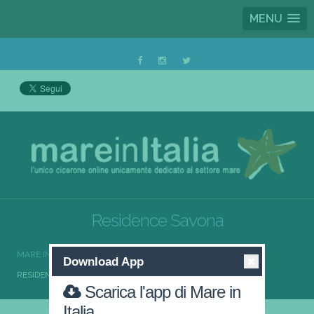
MENU
Residence Savona
MARE IN ITALIA
RESIDENCE
RESIDENCE LIGURIA
Download App
RESIDENCE SAVONA
Scarica l'app di Mare in
Italia