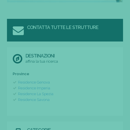
CONTATTA TUTTE LE STRUTTURE
DESTINAZIONI
affina la tua ricerca
Province
Residence Genova
Residence Imperia
Residence La Spezia
Residence Savona