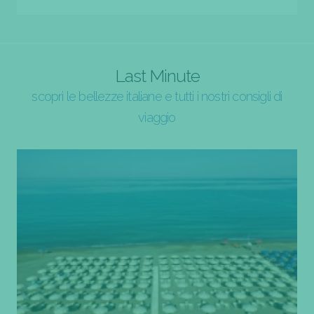
Last Minute
scopri le bellezze italiane e tutti i nostri consigli di
viaggio