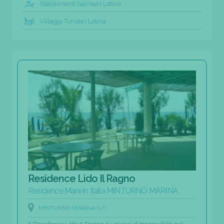
Stabilimenti balneari Latina
Villaggi Turistici Latina
Residence Lido Il Ragno
Residence Mare in Italia MINTURNO MARINA
MINTURNO MARINA (LT)