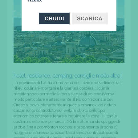
CHIUDI
SCARICA
hotel, residence, camping, consigli e molto altro!
La provincia di Latina è una zona del Lazio che si divide tra i
rilievi collinari-montani e la pianura costiera. Il clima
mediterraneo permette la persistenza di un ecosistema
molto particolare e affascinante. Il Parco Nazionale del
Circeo si trova interamente in questa provincia ed è stato
castamente controllato per evitare che lo sviluppo
economico potesse alterare e inquinare la zona. Il litorale
costiero si estende per circa 100 km alternando spiagge di
sabbia fine a promontori rocciosi e rappresenta la zona di
maggiore interesse turistico. Molti sono i centri balneari di