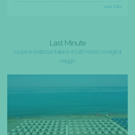
vedi tutte
Last Minute
scopri le bellezze italiane e tutti i nostri consigli di
viaggio