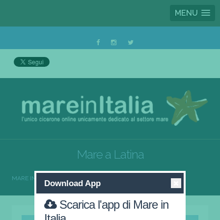
MENU
Mare a Latina
MARE IN ITALIA
LAZIO
LATINA
Download App
Scarica l'app di Mare in
Italia