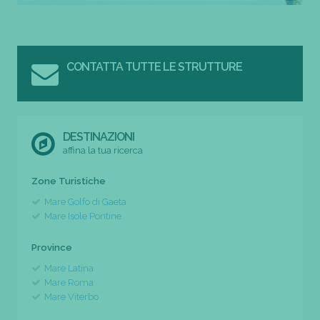
CONTATTA TUTTE LE STRUTTURE
DESTINAZIONI
affina la tua ricerca
Zone Turistiche
Mare Golfo di Gaeta
Mare Isole Pontine
Province
Mare Latina
Mare Roma
Mare Viterbo