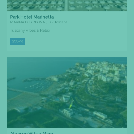
Park Hotel Marinetta
MARINA DI BIBBONA (LI) / Toscana
Tuscany Vibes & Relax
SCOPRI
Albergo Villa a Mare