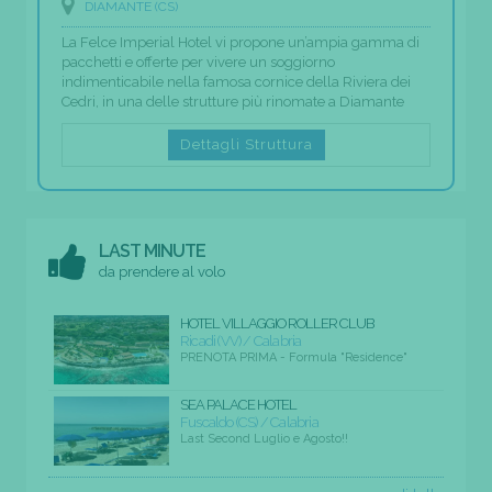
DIAMANTE (CS)
La Felce Imperial Hotel vi propone un’ampia gamma di
pacchetti e offerte per vivere un soggiorno
indimenticabile nella famosa cornice della Riviera dei
Cedri, in una delle strutture più rinomate a Diamante
Dettagli Struttura
LAST MINUTE
da prendere al volo
HOTEL VILLAGGIO ROLLER CLUB
Ricadi (VV) / Calabria
PRENOTA PRIMA - Formula "Residence"
SEA PALACE HOTEL
Fuscaldo (CS) / Calabria
Last Second Luglio e Agosto!!