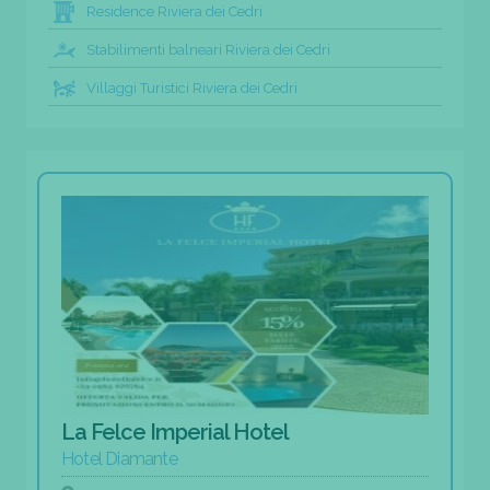
Residence Riviera dei Cedri
Stabilimenti balneari Riviera dei Cedri
Villaggi Turistici Riviera dei Cedri
La Felce Imperial Hotel
Hotel Diamante