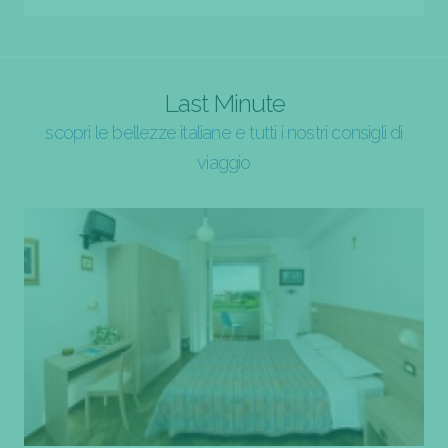
Last Minute
scopri le bellezze italiane e tutti i nostri consigli di
viaggio