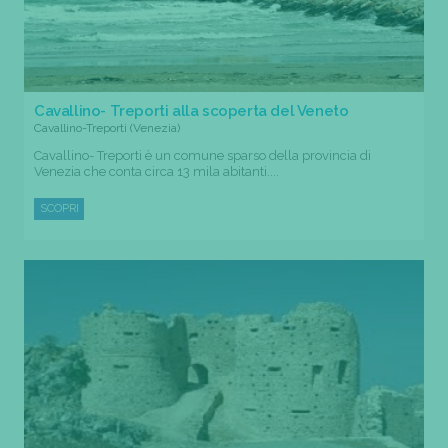
Cavallino- Treporti alla scoperta del Veneto
Cavallino-Treporti (Venezia)
Cavallino- Treporti è un comune sparso della provincia di
Venezia che conta circa 13 mila abitanti....
SCOPRI