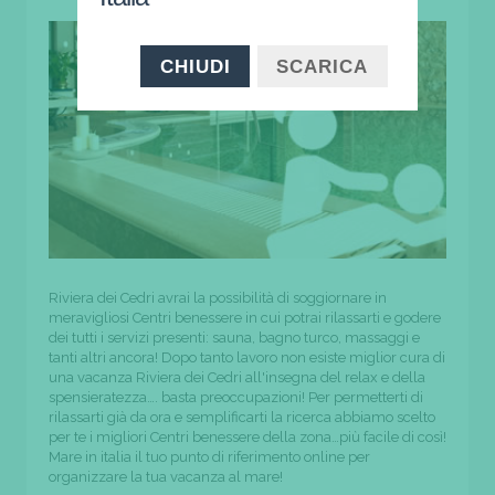
CHIUDI
SCARICA
Riviera dei Cedri avrai la possibilità di soggiornare in
meravigliosi Centri benessere in cui potrai rilassarti e godere
dei tutti i servizi presenti: sauna, bagno turco, massaggi e
tanti altri ancora! Dopo tanto lavoro non esiste miglior cura di
una vacanza Riviera dei Cedri all'insegna del relax e della
spensieratezza…. basta preoccupazioni! Per permetterti di
rilassarti già da ora e semplificarti la ricerca abbiamo scelto
per te i migliori Centri benessere della zona…più facile di così!
Mare in italia il tuo punto di riferimento online per
organizzare la tua vacanza al mare!