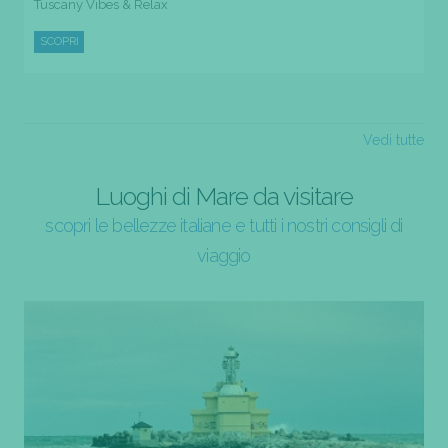
Tuscany Vibes & Relax
SCOPRI
Vedi tutte
Luoghi di Mare da visitare
scopri le bellezze italiane e tutti i nostri consigli di
viaggio