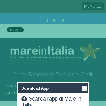
MENU
Centri Benessere Riviera dei Cedri
MARE IN ITALIA
CENTRI BENESSERE
Download App
CENTRI BENESSERE RIVIERA DEI CEDRI
Scarica l'app di Mare in
Italia