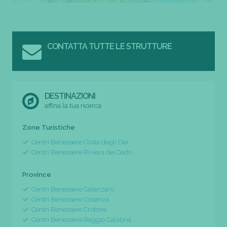
CONTATTA TUTTE LE STRUTTURE
DESTINAZIONI
affina la tua ricerca
Zone Turistiche
Centri Benessere Costa degli Dei
Centri Benessere Riviera dei Cedri
Province
Centri Benessere Catanzaro
Centri Benessere Cosenza
Centri Benessere Crotone
Centri Benessere Reggio Calabria