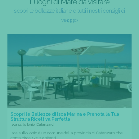
Luoghi di Mare da visitare
scopri le bellezze italiane e tutti i nostri consigli di
viaggio
Scopri le Bellezze di Isca Marina e Prenota la Tua
Struttura Ricettiva Perfetta
Isca sullo Ionio (Catanzaro)
Isca sullo Ionio è un comune della provincia di Catanzaro che
conta circa 1700 abitanti....