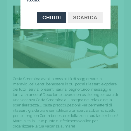
CHIUDI
SCARICA
Costa Smeralda avrai la possibilità di soggiornare in
meravigliosi Centri benessere in cui potrai rilassarti e godere
dei tutti i servizi presenti: sauna, bagno turco, massaggi e
tanti altri ancora! Dopo tanto lavoro non esiste miglior cura di
una vacanza Costa Smeralda all'insegna del relax e della
spensieratezza…. basta preoccupazioni! Per permetterti di
rilassarti già da ora e semplificarti la ricerca abbiamo scelto
per te i migliori Centri benessere della zona…più facile di così!
Mare in italia il tuo punto di riferimento online per
organizzare la tua vacanza al mare!