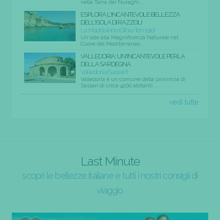
nella Terra dei Nuraghi...
ESPLORA L'INCANTEVOLE BELLEZZA
DELL'ISOLA DI RAZZOLI
La Maddalena (Olbia-Tempio)
Un'ode alla Magnificenza Naturale nel
Cuore del Mediterraneo...
VALLEDORIA: UN'INCANTEVOLE PERLA
DELLA SARDEGNA
Valledoria (Sassari)
Valledoria è un comune della provincia di
Sassari di circa 4200 abitanti....
vedi tutte
Last Minute
scopri le bellezze italiane e tutti i nostri consigli di
viaggio