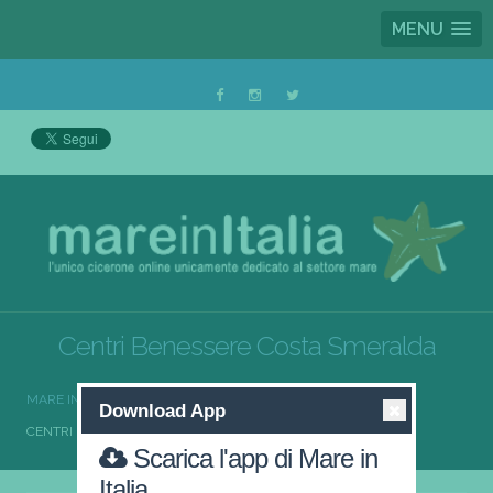
MENU
Centri Benessere Costa Smeralda
MARE IN ITALIA
CENTRI BENESSERE
Download App
CENTRI BENESSERE COSTA SMERALDA
Scarica l'app di Mare in
Italia