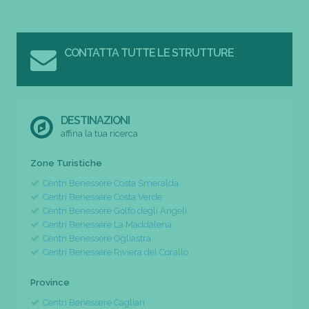
CONTATTA TUTTE LE STRUTTURE
DESTINAZIONI
affina la tua ricerca
Zone Turistiche
Centri Benessere Costa Smeralda
Centri Benessere Costa Verde
Centri Benessere Golfo degli Angeli
Centri Benessere La Maddalena
Centri Benessere Ogliastra
Centri Benessere Riviera del Corallo
Province
Centri Benessere Cagliari