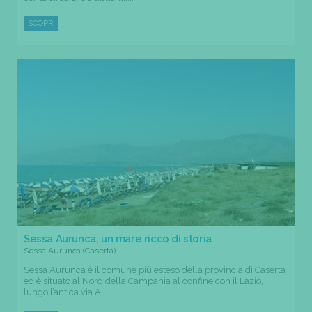
SCOPRI
Sessa Aurunca, un mare ricco di storia
Sessa Aurunca (Caserta)
Sessa Aurunca è il comune più esteso della provincia di Caserta
ed è situato al Nord della Campania al confine con il Lazio,
lungo l’antica via A...