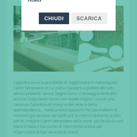
CHIUDI
SCARICA
Ogliastra avrai la possibilità di soggiornare in meravigliosi
Centri benessere in cui potrai rilassarti e godere dei tutti i
servizi presenti: sauna, bagno turco, massaggi e tanti altri
ancora! Dopo tanto lavoro non esiste miglior cura di una
vacanza Ogliastra all'insegna del relax e della
spensieratezza…. basta preoccupazioni! Per permetterti di
rilassarti già da ora e semplificarti la ricerca abbiamo scelto
per te i migliori Centri benessere della zona…più facile di così!
Mare in italia il tuo punto di riferimento online per
organizzare la tua vacanza al mare!