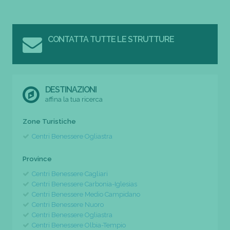
CONTATTA TUTTE LE STRUTTURE
DESTINAZIONI
affina la tua ricerca
Zone Turistiche
Centri Benessere Ogliastra
Province
Centri Benessere Cagliari
Centri Benessere Carbonia-Iglesias
Centri Benessere Medio Campidano
Centri Benessere Nuoro
Centri Benessere Ogliastra
Centri Benessere Olbia-Tempio