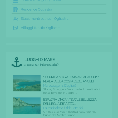
Hotel e Alberghi Ogliastra
Residence Ogliastra
Stabilimenti balneari Ogliastra
Villaggi Turistici Ogliastra
LUOGHI DI MARE
a cosa sei interessato?
SCOPRI LA MAGIA DI MARACALAGONIS:
PERLA DELLA COSTA DEGLI ANGELI
Maracalagonis (Cagliari)
Storia, Spiagge e Vacanze Indimenticabili
nella Terra dei Nuraghi...
ESPLORA L'INCANTEVOLE BELLEZZA
DELL'ISOLA DI RAZZOLI
La Maddalena (Olbia-Tempio)
Un'ode alla Magnificenza Naturale nel
Cuore del Mediterraneo...