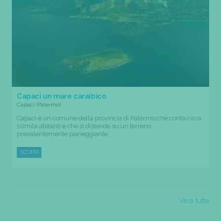
Capaci un mare caraibico
Capaci (Palermo)
Capaci è un comune della provincia di Palermo che conta circa
10mila abitanti e che si distende su un terreno
prevalentemente pianeggiante....
SCOPRI
Vedi tutte