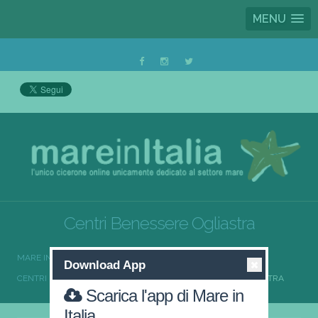
MENU
Centri Benessere Ogliastra
MARE IN ITALIA
CENTRI BENESSERE
Download App
CENTRI BENESSERE SARDEGNA
CENTRI BENESSERE OGLIASTRA
Scarica l'app di Mare in
Italia