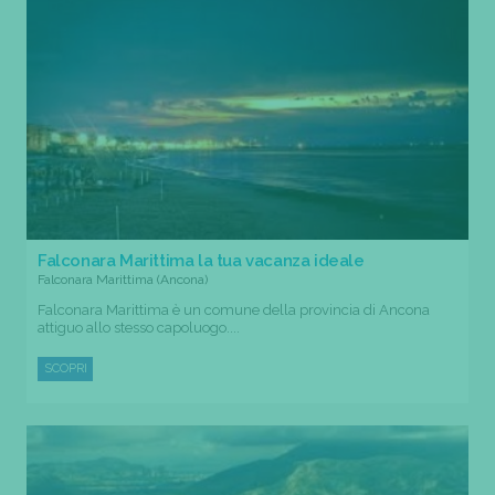
Falconara Marittima la tua vacanza ideale
Falconara Marittima (Ancona)
Falconara Marittima è un comune della provincia di Ancona
attiguo allo stesso capoluogo....
SCOPRI