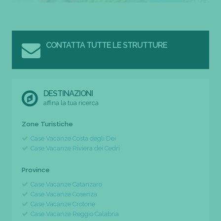
CONTATTA TUTTE LE STRUTTURE
DESTINAZIONI
affina la tua ricerca
Zone Turistiche
Case Vacanze Costa degli Dei
Case Vacanze Riviera dei Cedri
Province
Case Vacanze Catanzaro
Case Vacanze Cosenza
Case Vacanze Crotone
Case Vacanze Reggio Calabria