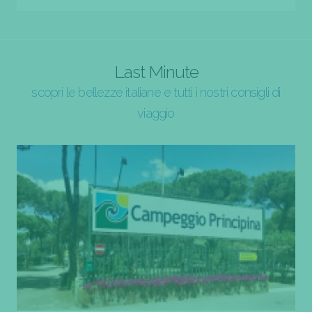
Last Minute
scopri le bellezze italiane e tutti i nostri consigli di
viaggio