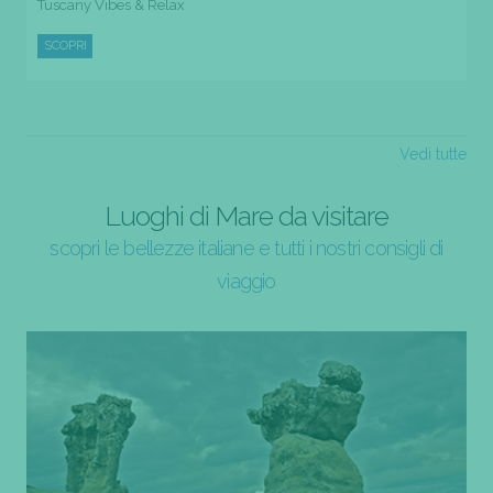
Tuscany Vibes & Relax
SCOPRI
Vedi tutte
Luoghi di Mare da visitare
scopri le bellezze italiane e tutti i nostri consigli di
viaggio