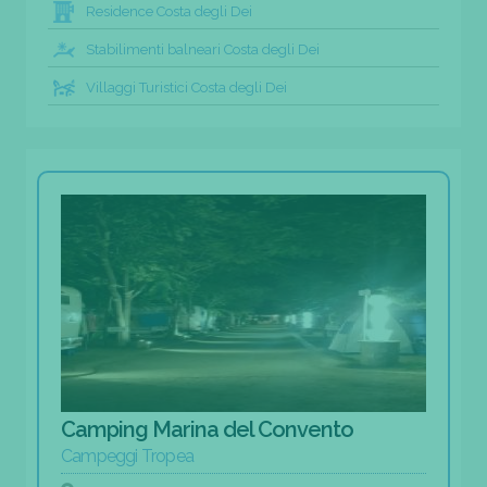
Residence Costa degli Dei
Stabilimenti balneari Costa degli Dei
Villaggi Turistici Costa degli Dei
Camping Marina del Convento
Campeggi Tropea