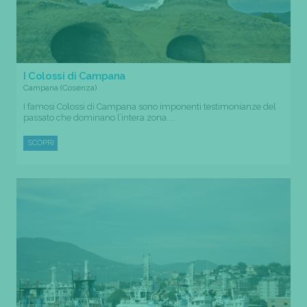
I Colossi di Campana
Campana (Cosenza)
I famosi Colossi di Campana sono imponenti testimonianze del
passato che dominano l’intera zona....
SCOPRI