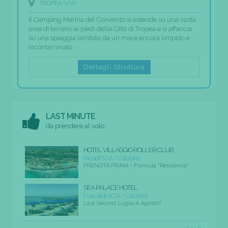
TROPEA (VV)
Il Camping Marina del Convento si estende su una vasta
area di terreno ai piedi della Città di Tropea e si affaccia
su una spiaggia lambita da un mare ancora limpido e
incontaminato.
Dettagli Struttura
LAST MINUTE
da prendere al volo
HOTEL VILLAGGIO ROLLER CLUB
Ricadi (VV) / Calabria
PRENOTA PRIMA - Formula "Residence"
SEA PALACE HOTEL
Fuscaldo (CS) / Calabria
Last Second Luglio e Agosto!!