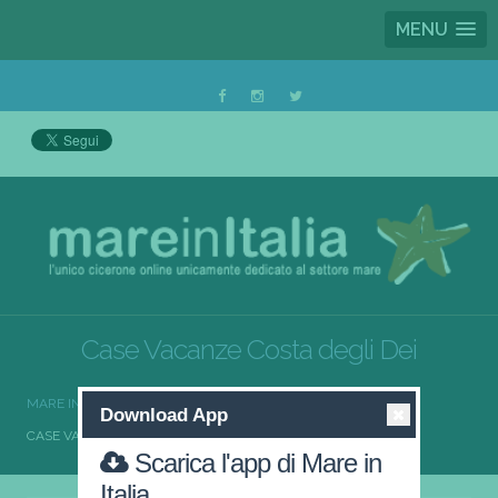
MENU
Case Vacanze Costa degli Dei
MARE IN ITALIA
CASE VACANZE
Download App
CASE VACANZE COSTA DEGLI DEI
Scarica l'app di Mare in
Italia