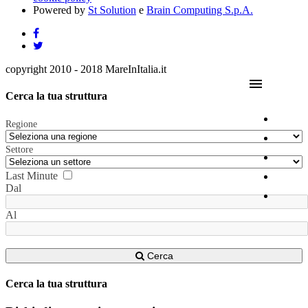
Powered by
St Solution
e
Brain Computing S.p.A.
copyright 2010 - 2018 MareInItalia.it
menu
Cerca la tua struttura
Regione
Settore
Last Minute
Dal
Al
Cerca
Cerca la tua struttura