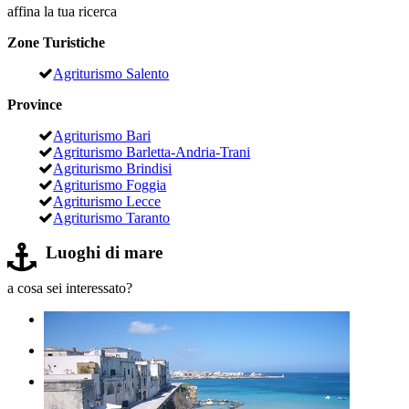
affina la tua ricerca
Zone Turistiche
Agriturismo Salento
Province
Agriturismo Bari
Agriturismo Barletta-Andria-Trani
Agriturismo Brindisi
Agriturismo Foggia
Agriturismo Lecce
Agriturismo Taranto
Luoghi di mare
a cosa sei interessato?