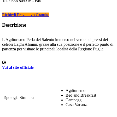
Tel. 0836 805316 - Fax
Richiedi Preventivo Gratuito
Descrizione
L'Agriturismo Perla del Salento immerso nel verde nei pressi dei
celebri Laghi Alimini, grazie alla sua posizione è il perfetto punto di
partenza per visitare le principali località della Regione Puglia.
Vai al sito ufficiale
Agriturismo
Bed and Breakfast
Tipologia Struttura
Campeggi
Casa Vacanza