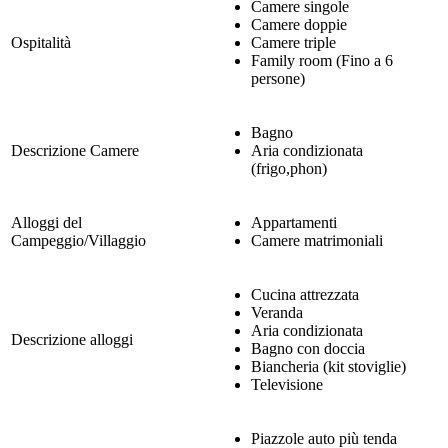
Camere singole
Camere doppie
Ospitalità
Camere triple
Family room (Fino a 6
persone)
Bagno
Descrizione Camere
Aria condizionata
(frigo,phon)
Alloggi del
Appartamenti
Campeggio/Villaggio
Camere matrimoniali
Cucina attrezzata
Veranda
Aria condizionata
Descrizione alloggi
Bagno con doccia
Biancheria (kit stoviglie)
Televisione
Piazzole auto più tenda