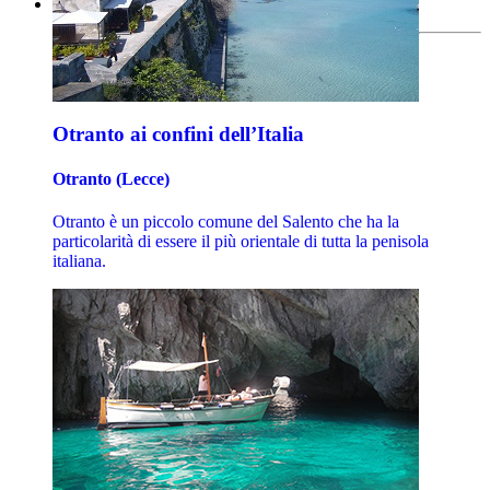
Otranto ai confini dell’Italia
Otranto (Lecce)
Otranto è un piccolo comune del Salento che ha la
particolarità di essere il più orientale di tutta la penisola
italiana.