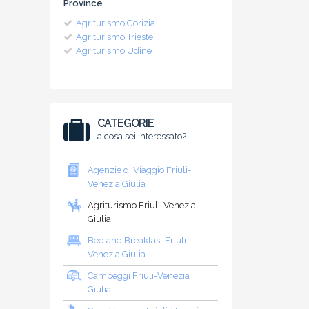
Province
Agriturismo Gorizia
Agriturismo Trieste
Agriturismo Udine
CATEGORIE
a cosa sei interessato?
Agenzie di Viaggio Friuli-
Venezia Giulia
Agriturismo Friuli-Venezia
Giulia
Bed and Breakfast Friuli-
Venezia Giulia
Campeggi Friuli-Venezia
Giulia