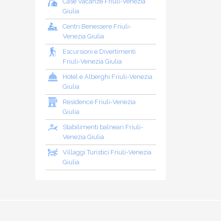
Case Vacanze Friuli-Venezia
Giulia
Centri Benessere Friuli-
Venezia Giulia
Escursioni e Divertimenti
Friuli-Venezia Giulia
Hotel e Alberghi Friuli-Venezia
Giulia
Residence Friuli-Venezia
Giulia
Stabilimenti balneari Friuli-
Venezia Giulia
Villaggi Turistici Friuli-Venezia
Giulia