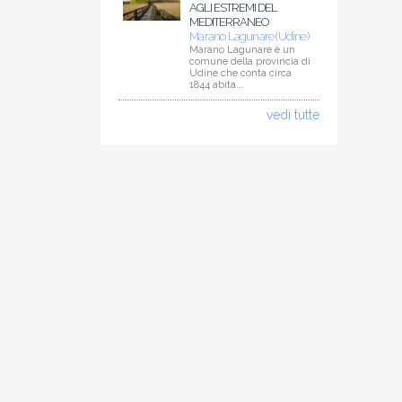
AGLI ESTREMI DEL
MEDITERRANEO
Marano Lagunare (Udine)
Marano Lagunare è un
comune della provincia di
Udine che conta circa
1844 abita...
vedi tutte