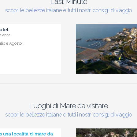
Last Minute
scopri le bellezze italiane e tutti i nostri consigli di viaggio
otel
alabria
io e Agosto!!
Luoghi di Mare da visitare
scopri le bellezze italiane e tutti i nostri consigli di viaggio
s una località di mare da