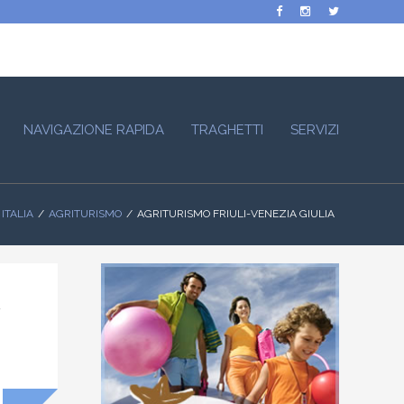
NAVIGAZIONE RAPIDA
TRAGHETTI
SERVIZI
ITALIA
AGRITURISMO
AGRITURISMO FRIULI-VENEZIA GIULIA
à