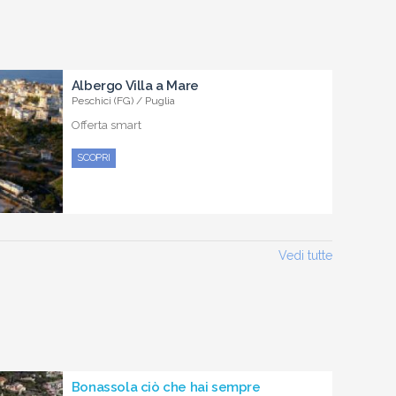
Albergo Villa a Mare
Peschici (FG) / Puglia
Offerta smart
SCOPRI
Vedi tutte
Bonassola ciò che hai sempre