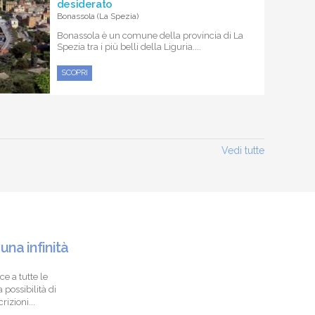
desiderato
Bonassola (La Spezia)
Bonassola è un comune della provincia di La
Spezia tra i più belli della Liguria....
SCOPRI
Vedi tutte
 una infinità
ce a tutte le
 possibilità di
izioni...