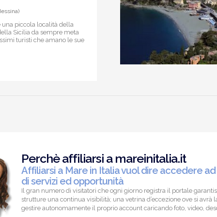
Messina)
 una piccola località della
della Sicilia da sempre meta
ssimi turisti che amano le sue
Perchè affiliarsi a mareinitalia.it
Affiliarsi a Mare in Italia vuol dire accedere ad
di servizi ed opportunità
Il gran numero di visitatori che ogni giorno registra il portale garantis
strutture una continua visibilità; una vetrina d’eccezione ove si avrà la
gestire autonomamente il proprio account caricando foto, video, descr