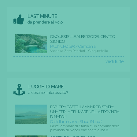
LAST MINUTE
da prendere al volo
CINQUESTELLE ALBERGO DEL CENTRO
STORICO
PALINURO (SA) / Campania
Vacanza Zero Pensieri - Cinquestelle
vedi tutte
LUOGHI DI MARE
a cosa sei interessato?
ESPLORA CASTELLAMMARE DI STABIA:
UNA PERLA DEL MARE NELLA PROVINCIA
DI NAPOLI
Castellammare di Stabia (Napoli)
Castellammare di Stabia è un comune della
provincia di Napoli che conta circa 6...