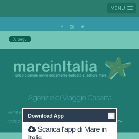
MENU
Agenzie di Viaggio Caserta
MARE IN ITALIA
AGENZIE DI VIAGGIO
Download App
AGENZIE DI VIAGGIO CAMPANIA
AGENZIE DI VIAGGIO CASERTA
Scarica l'app di Mare in
Italia