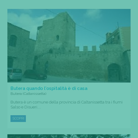
Butera quando l’ospitalità è di casa
Butera (Caltanissetta)
Butera è un comune della provincia di Caltanissetta tra i fiumi
Salso e Disueri....
SCOPRI