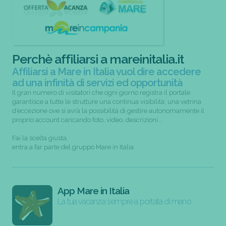
Perchè affiliarsi a mareinitalia.it
Affiliarsi a Mare in Italia vuol dire accedere
ad una infinità di servizi ed opportunità
Il gran numero di visitatori che ogni giorno registra il portale
garantisce a tutte le strutture una continua visibilità; una vetrina
d’eccezione ove si avrà la possibilità di gestire autonomamente il
proprio account caricando foto, video, descrizioni...
Fai la scelta giusta,
entra a far parte del gruppo Mare in Italia
App Mare in Italia
La tua vacanza sempre a portata di mano