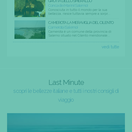
GROTTA DELLO SMERALDO
Conca dei Marini (Salerno)
Conosciuta in tutto il mondo per la sua
bellezza, riesce tuttavia sempre a sorpr...
CAMEROTA LA MERAVIGLIA DEL CILENTO
Camerota (Salerno)
Camerota è un comune della provincia di
Salerno situato nel Cilento meridionale...
vedi tutte
Last Minute
scopri le bellezze italiane e tutti i nostri consigli di
viaggio