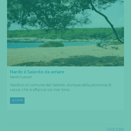
Nardò il Salento da amare
Nardò (Lecce)
Nardò è un comune del Salento, dunque della provincia di
Lecce, che si affaccia sul mar Ionio....
SCOPRI
Vedi tutte