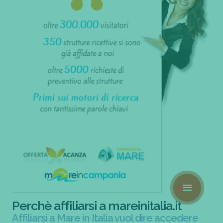
menu
Perchè affiliarsi a mareinitalia.it
Affiliarsi a Mare in Italia vuol dire accedere