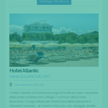
Dettagli Struttura
Hotel Atlantic
Hotel GIULIANOVA LIDO
GIULIANOVA LIDO (TE)
L'Hotel Atlantic di Giulianova sorge di fronte al mare, nei pressi
della pista ciclabile che collega i 7 comuni della costa
teramana, il luogo ideale per trascorrere delle piacevoli e
rilassanti vacanze … al mare in Abruzzo. con spiaggia, pineta