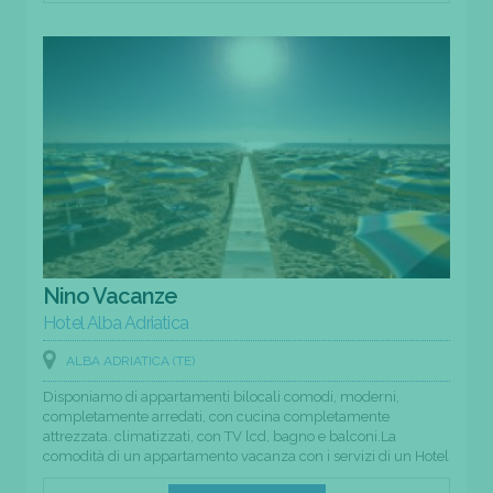
Nino Vacanze
Hotel Alba Adriatica
ALBA ADRIATICA (TE)
Disponiamo di appartamenti bilocali comodi, moderni,
completamente arredati, con cucina completamente
attrezzata. climatizzati, con TV lcd, bagno e balconi.La
comodità di un appartamento vacanza con i servizi di un Hotel