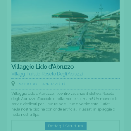
Villaggio Lido d'Abruzzo
Villaggi Turistici Roseto Degli Abruzzi
ROSETO DEGLI ABRUZZI (TE)
Villaggio Lido d’Abruzzo, il centro vacanze 4 stelle a Roseto
degli Abruzzi affacciato direttamente sul mare! Un mondo di
servizi dedicati per il tuo relax e il tuo divertimento. Tuffati
nella nostra piscina con onde artificiali, rilassati in spiaggia o
nella nostra Spa.
Dettagli Struttura