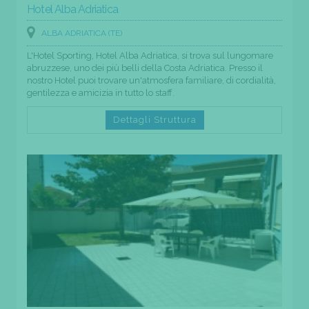
Hotel Alba Adriatica
ALBA ADRIATICA (TE)
L'Hotel Sporting, Hotel Alba Adriatica, si trova sul lungomare
abruzzese, uno dei più belli della Costa Adriatica. Presso il
nostro Hotel puoi trovare un'atmosfera familiare, di cordialità,
gentilezza e amicizia in tutto lo staff.
Dettagli Struttura