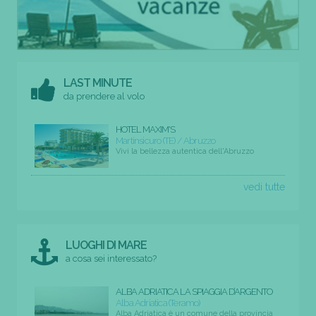
LAST MINUTE
da prendere al volo
HOTEL MAXIM'S
Martinsicuro (TE) / Abruzzo
Vivi la bellezza autentica dell'Abruzzo
vedi tutte
LUOGHI DI MARE
a cosa sei interessato?
ALBA ADRIATICA LA SPIAGGIA D’ARGENTO
Alba Adriatica (Teramo)
Alba Adriatica è un comune della provincia