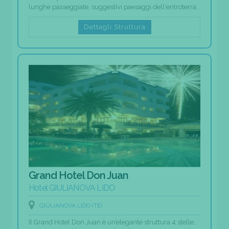
lunghe passeggiate, suggestivi paesaggi dell'entroterra.
Dettagli Struttura
Grand Hotel Don Juan
Hotel GIULIANOVA LIDO
GIULIANOVA LIDO (TE)
Il Grand Hotel Don Juan è un’elegante struttura 4 stelle,