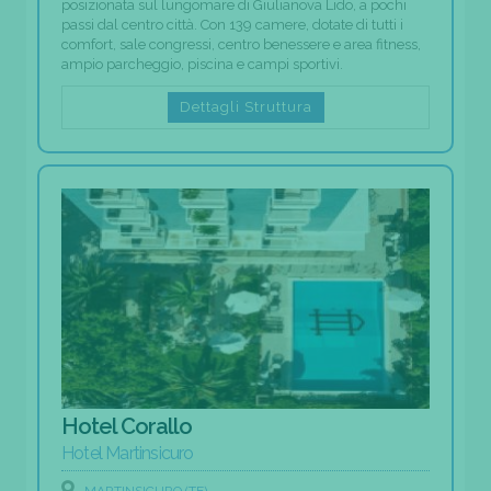
posizionata sul lungomare di Giulianova Lido, a pochi
passi dal centro città. Con 139 camere, dotate di tutti i
comfort, sale congressi, centro benessere e area fitness,
ampio parcheggio, piscina e campi sportivi.
Dettagli Struttura
Hotel Corallo
Hotel Martinsicuro
MARTINSICURO (TE)