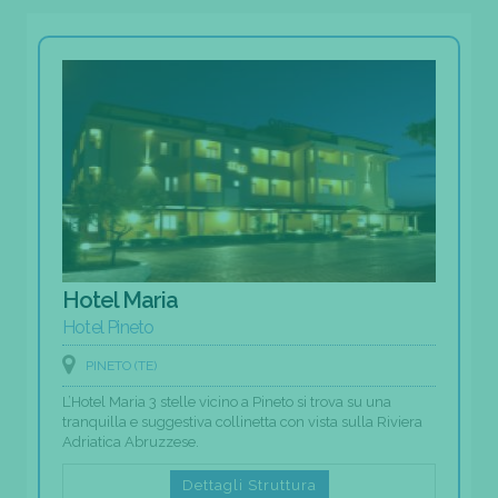
Hotel Maria
Hotel Pineto
PINETO (TE)
L’Hotel Maria 3 stelle vicino a Pineto si trova su una
tranquilla e suggestiva collinetta con vista sulla Riviera
Adriatica Abruzzese.
Dettagli Struttura