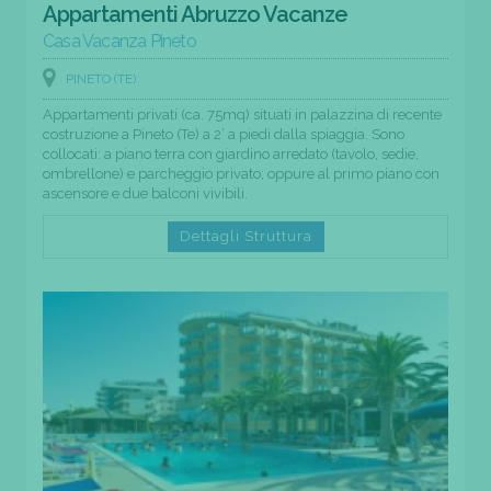
Appartamenti Abruzzo Vacanze
Casa Vacanza Pineto
PINETO (TE)
Appartamenti privati (ca. 75mq) situati in palazzina di recente
costruzione a Pineto (Te) a 2’ a piedi dalla spiaggia. Sono
collocati: a piano terra con giardino arredato (tavolo, sedie,
ombrellone) e parcheggio privato; oppure al primo piano con
ascensore e due balconi vivibili.
Dettagli Struttura