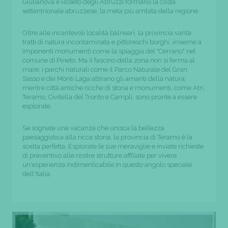
Giulianova e Roseto degli Abruzzi formano la costa
settentrionale abruzzese, la meta più ambita della regione.
Oltre alle incantevoli località balneari, la provincia vanta
tratti di natura incontaminata e pittoreschi borghi, insieme a
imponenti monumenti come la spiaggia del "Cerrano" nel
comune di Pineto. Ma il fascino della zona non si ferma al
mare; i parchi naturali come il Parco Naturale del Gran
Sasso e dei Monti Laga attirano gli amanti della natura,
mentre città antiche ricche di storia e monumenti, come Atri,
Teramo, Civitella del Tronto e Campli, sono pronte a essere
esplorate.
Se sognate una vacanza che unisca la bellezza
paesaggistica alla ricca storia, la provincia di Teramo è la
scelta perfetta. Esplorate le sue meraviglie e inviate richieste
di preventivo alle nostre strutture affiliate per vivere
un'esperienza indimenticabile in questo angolo speciale
dell'Italia.