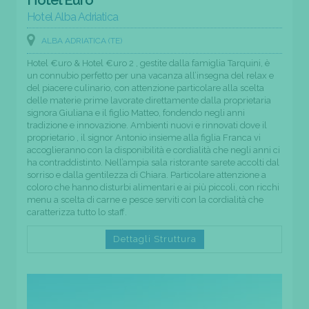
Hotel Alba Adriatica
ALBA ADRIATICA (TE)
Hotel €uro & Hotel €uro 2 , gestite dalla famiglia Tarquini, è
un connubio perfetto per una vacanza all’insegna del relax e
del piacere culinario, con attenzione particolare alla scelta
delle materie prime lavorate direttamente dalla proprietaria
signora Giuliana e il figlio Matteo, fondendo negli anni
tradizione e innovazione. Ambienti nuovi e rinnovati dove il
proprietario , il signor Antonio insieme alla figlia Franca vi
accoglieranno con la disponibilità e cordialità che negli anni ci
ha contraddistinto. Nell’ampia sala ristorante sarete accolti dal
sorriso e dalla gentilezza di Chiara. Particolare attenzione a
coloro che hanno disturbi alimentari e ai più piccoli, con ricchi
menu a scelta di carne e pesce serviti con la cordialità che
caratterizza tutto lo staff.
Dettagli Struttura