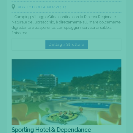
ROSETO DEGLI ABRUZZI (TE)
Il Camping Villaggio Gilda confina con la Riserva Regionale
Naturale del Borsacchio, è direttamente sul mare dolcemente
digradante e trasparente, con spiaggia riservata di sabbia
finissima.
Dettagli Struttura
Sporting Hotel & Dependance