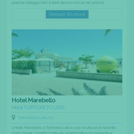
piscina noleggio bici e tanti servizi inclusi nel prezzo
Dettagli Struttura
Hotel Marebello
Hotel TORTORETO LIDO
TORTORETO LIDO (TE)
L’Hotel Marebello a Tortoreto Lido è una struttura di recente
costruzione, caratterizzata da un’atmosfera accogliente e