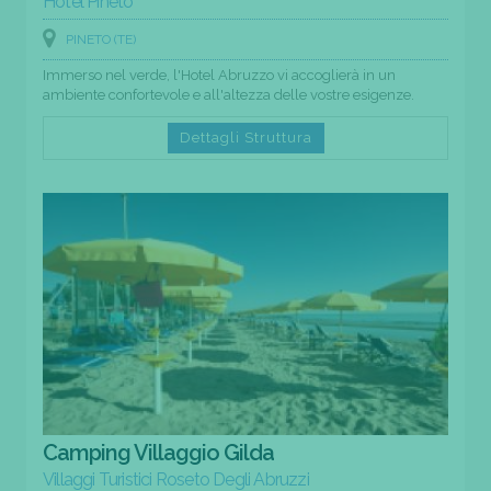
Hotel Pineto
PINETO (TE)
Immerso nel verde, l'Hotel Abruzzo vi accoglierà in un
ambiente confortevole e all'altezza delle vostre esigenze.
Dettagli Struttura
Camping Villaggio Gilda
Villaggi Turistici Roseto Degli Abruzzi