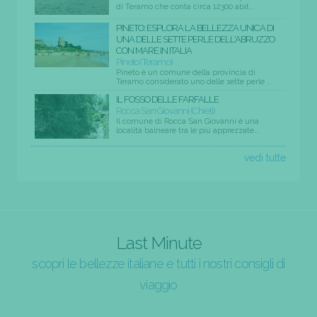
di Teramo che conta circa 12300 abit...
PINETO: ESPLORA LA BELLEZZA UNICA DI
UNA DELLE SETTE PERLE DELL'ABRUZZO
CON MARE IN ITALIA
Pineto (Teramo)
Pineto è un comune della provincia di
Teramo considerato uno delle sette perle ...
IL FOSSO DELLE FARFALLE
Rocca San Giovanni (Chieti)
Il comune di Rocca San Giovanni è una
località balneare tra le più apprezzate...
vedi tutte
Last Minute
scopri le bellezze italiane e tutti i nostri consigli di
viaggio