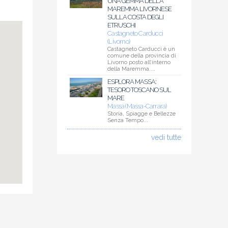
UNA GEMMA DELLA
MAREMMA LIVORNESE
SULLA COSTA DEGLI
ETRUSCHI
Castagneto Carducci
(Livorno)
Castagneto Carducci è un
comune della provincia di
Livorno posto all’interno
della Maremma....
ESPLORA MASSA:
TESORO TOSCANO SUL
MARE
Massa (Massa-Carrara)
Storia, Spiagge e Bellezze
Senza Tempo...
vedi tutte