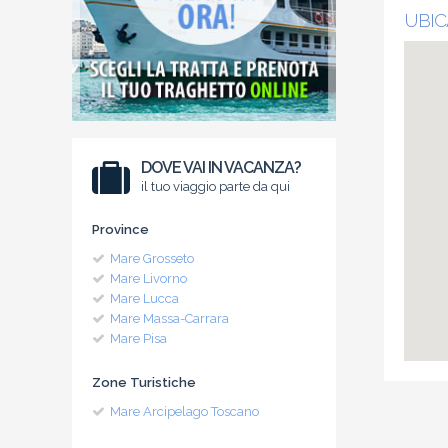
UBIC
DOVE VAI IN VACANZA?
il tuo viaggio parte da qui
Province
Mare Grosseto
Mare Livorno
Mare Lucca
Mare Massa-Carrara
Mare Pisa
Zone Turistiche
Mare Arcipelago Toscano