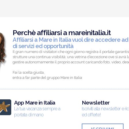
Perchè affiliarsi a mareinitalia.it
Affiliarsi a Mare in Italia vuol dire accedere ad
di servizi ed opportunità
Il gran numero di visitatori che ogni giorno registra il portale garantis
strutture una continua visibilità; una vetrina d’eccezione ove si avrà la
gestire autonomamente il proprio account caricando foto, video, descr
Fai la scelta giusta,
entra a far parte del gruppo Mare in Italia
App Mare in Italia
Newsletter
La tua vacanza sempre a
Iscriviti alla newsletter e ri
portata di mano
ed offerte!