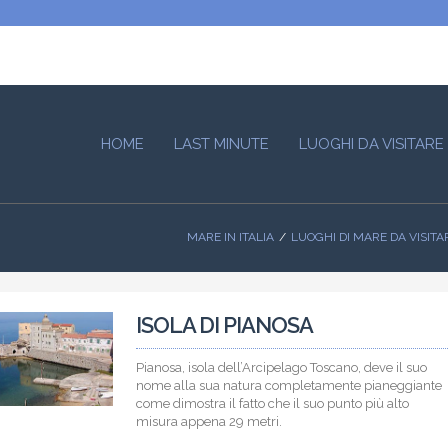
HOME
LAST MINUTE
LUOGHI DA VISITARE
MARE IN ITALIA
LUOGHI DI MARE DA VISITA
ISOLA DI PIANOSA
Pianosa, isola dell’Arcipelago Toscano, deve il suo
nome alla sua natura completamente pianeggiante
come dimostra il fatto che il suo punto più alto
misura appena 29 metri.