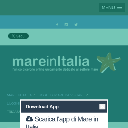
MENU
MARE IN ITALIA
LUOGHI DI MARE DA VISITARE
LUOGHI DI MARE DA VISITARE PUGLIA
Download App
TRICASE TUTTO LO SPLENDORE DEL SALENTO
Scarica l'app di Mare in
Italia