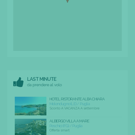
LAST MINUTE
da prendere al volo
HOTEL RISTORANTE ALBA CHIARA
Melendugno (LE) / Puglia
Sconto A VACANZA A settembre
ALBERGO VILLA A MARE
Peschici (FG) / Puglia
Offerta smart