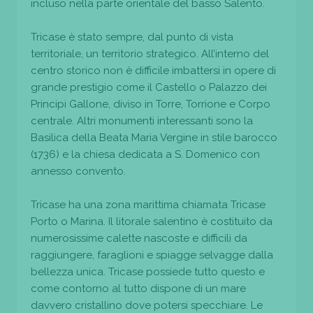
incluso nella parte orientale del basso Salento.
Tricase è stato sempre, dal punto di vista
territoriale, un territorio strategico. All’interno del
centro storico non è difficile imbattersi in opere di
grande prestigio come il Castello o Palazzo dei
Principi Gallone, diviso in Torre, Torrione e Corpo
centrale. Altri monumenti interessanti sono la
Basilica della Beata Maria Vergine in stile barocco
(1736) e la chiesa dedicata a S. Domenico con
annesso convento.
Tricase ha una zona marittima chiamata Tricase
Porto o Marina. Il litorale salentino è costituito da
numerosissime calette nascoste e difficili da
raggiungere, faraglioni e spiagge selvagge dalla
bellezza unica. Tricase possiede tutto questo e
come contorno al tutto dispone di un mare
davvero cristallino dove potersi specchiare. Le