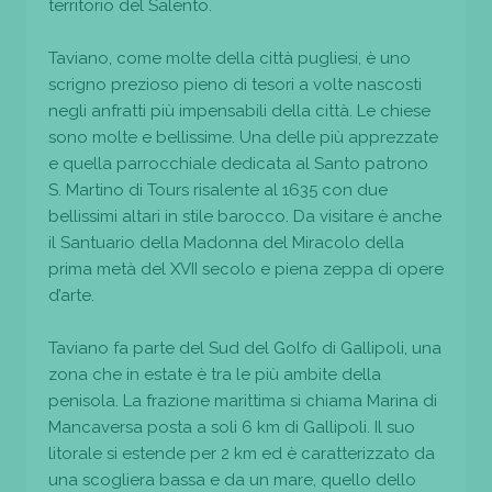
territorio del Salento.
Taviano, come molte della città pugliesi, è uno
scrigno prezioso pieno di tesori a volte nascosti
negli anfratti più impensabili della città. Le chiese
sono molte e bellissime. Una delle più apprezzate
e quella parrocchiale dedicata al Santo patrono
S. Martino di Tours risalente al 1635 con due
bellissimi altari in stile barocco. Da visitare è anche
il Santuario della Madonna del Miracolo della
prima metà del XVII secolo e piena zeppa di opere
d’arte.
Taviano fa parte del Sud del Golfo di Gallipoli, una
zona che in estate è tra le più ambite della
penisola. La frazione marittima si chiama Marina di
Mancaversa posta a soli 6 km di Gallipoli. Il suo
litorale si estende per 2 km ed è caratterizzato da
una scogliera bassa e da un mare, quello dello