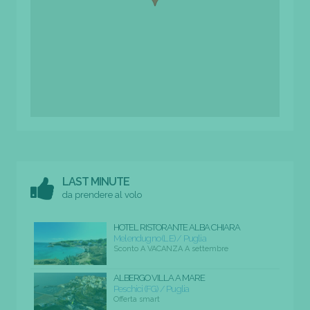
LAST MINUTE
da prendere al volo
HOTEL RISTORANTE ALBA CHIARA
Melendugno (LE) / Puglia
Sconto A VACANZA A settembre
ALBERGO VILLA A MARE
Peschici (FG) / Puglia
Offerta smart