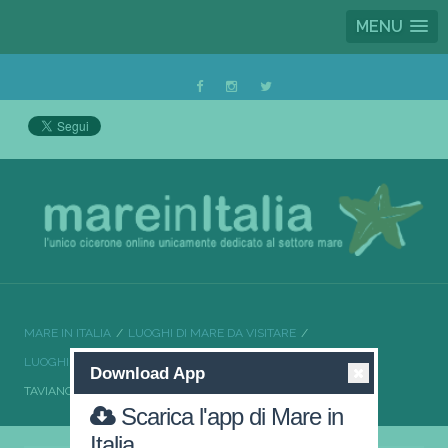
MENU
MARE IN ITALIA
LUOGHI DI MARE DA VISITARE
LUOGHI DI MARE DA VISITARE PUGLIA
Download App
TAVIANO LA CITTÀ DEI FIORI DEL SALENTO
Scarica l'app di Mare in
Italia