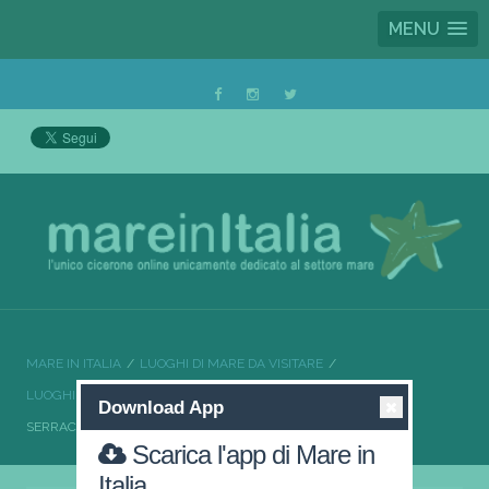
MENU
MARE IN ITALIA
LUOGHI DI MARE DA VISITARE
LUOGHI DI MARE DA VISITARE PUGLIA
Download App
SERRACAPRIOLA AI CONFINI DELLA PUGLIA
Scarica l'app di Mare in
Italia