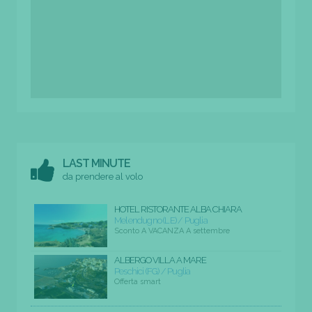
LAST MINUTE
da prendere al volo
HOTEL RISTORANTE ALBA CHIARA
Melendugno (LE) / Puglia
Sconto A VACANZA A settembre
ALBERGO VILLA A MARE
Peschici (FG) / Puglia
Offerta smart