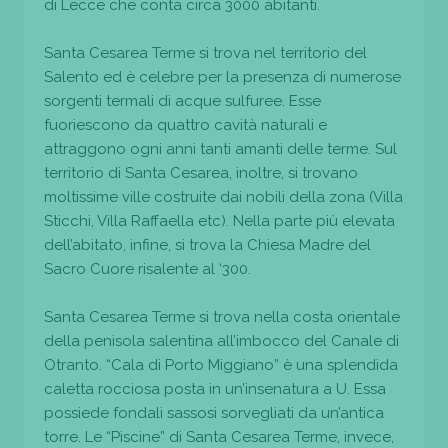
di Lecce che conta circa 3000 abitanti.
Santa Cesarea Terme si trova nel territorio del
Salento ed è celebre per la presenza di numerose
sorgenti termali di acque sulfuree. Esse
fuoriescono da quattro cavità naturali e
attraggono ogni anni tanti amanti delle terme. Sul
territorio di Santa Cesarea, inoltre, si trovano
moltissime ville costruite dai nobili della zona (Villa
Sticchi, Villa Raffaella etc). Nella parte più elevata
dell’abitato, infine, si trova la Chiesa Madre del
Sacro Cuore risalente al ‘300.
Santa Cesarea Terme si trova nella costa orientale
della penisola salentina all’imbocco del Canale di
Otranto. “Cala di Porto Miggiano” è una splendida
caletta rocciosa posta in un’insenatura a U. Essa
possiede fondali sassosi sorvegliati da un’antica
torre. Le “Piscine” di Santa Cesarea Terme, invece,