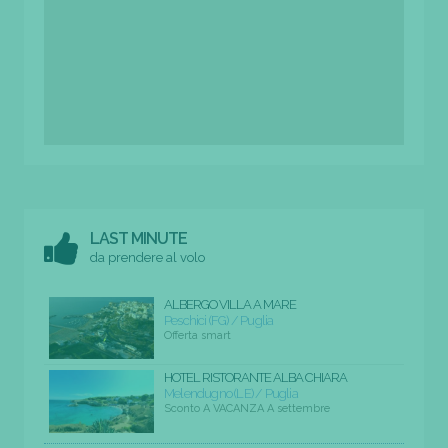
LAST MINUTE
da prendere al volo
ALBERGO VILLA A MARE
Peschici (FG) / Puglia
Offerta smart
HOTEL RISTORANTE ALBA CHIARA
Melendugno (LE) / Puglia
Sconto A VACANZA A settembre