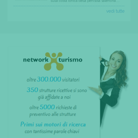
sulla costa ionica della penisola salentina....
vedi tutte