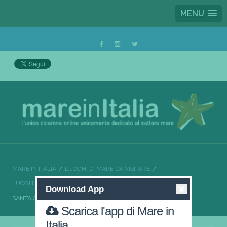
MENU
MARE IN ITALIA
LUOGHI DI MARE DA VISITARE
LUOGHI DI MARE DA VISITARE PUGLIA
Download App
SANTA CESAREA TERME SPIAGGE DA SOGNO
Scarica l'app di Mare in
Italia