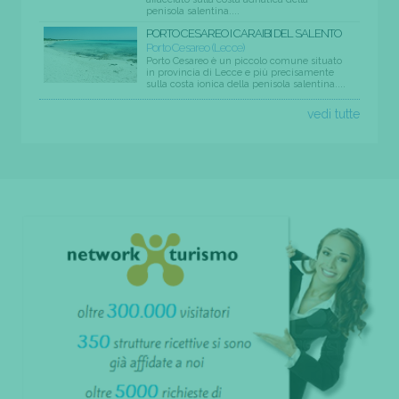
penisola salentina....
PORTO CESAREO I CARAIBI DEL SALENTO
Porto Cesareo (Lecce)
Porto Cesareo è un piccolo comune situato
in provincia di Lecce e più precisamente
sulla costa ionica della penisola salentina....
vedi tutte