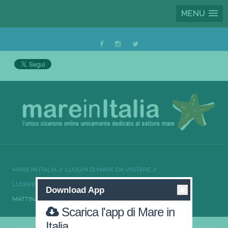
MENU
MARE IN ITALIA
LUOGHI DI MARE DA VISITARE
LUOGHI DI MARE DA VISITARE PUGLIA
Download App
MATTINATA ALLA SCOPERTA DEL GARGANO
Scarica l'app di Mare in
Italia