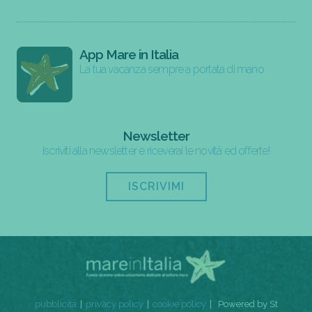
App Mare in Italia
La tua vacanza sempre a portata di mano
Newsletter
Iscriviti alla newsletter e riceverai le novità ed offerte!
ISCRIVIMI
pubblicità
privacy policy
cookie policy
Powered by St