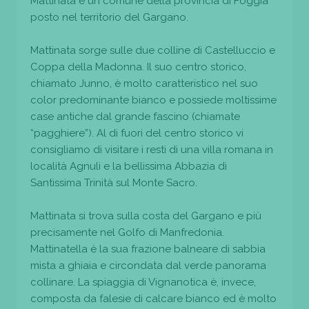
Mattinata è un comune della provincia di Foggia
posto nel territorio del Gargano.
Mattinata sorge sulle due colline di Castelluccio e
Coppa della Madonna. Il suo centro storico,
chiamato Junno, è molto caratteristico nel suo
color predominante bianco e possiede moltissime
case antiche dal grande fascino (chiamate
“pagghiere”). Al di fuori del centro storico vi
consigliamo di visitare i resti di una villa romana in
località Agnuli e la bellissima Abbazia di
Santissima Trinità sul Monte Sacro.
Mattinata si trova sulla costa del Gargano e più
precisamente nel Golfo di Manfredonia.
Mattinatella è la sua frazione balneare di sabbia
mista a ghiaia e circondata dal verde panorama
collinare. La spiaggia di Vignanotica è, invece,
composta da falesie di calcare bianco ed è molto