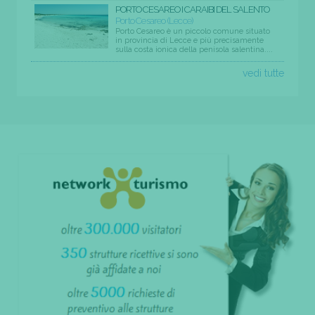
PORTO CESAREO I CARAIBI DEL SALENTO
Porto Cesareo (Lecce)
Porto Cesareo è un piccolo comune situato
in provincia di Lecce e più precisamente
sulla costa ionica della penisola salentina....
vedi tutte