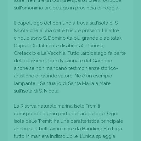
Isole Tremiti è un comune sparso che si sviluppa
sull’omonimo arcipelago in provincia di Foggia.
Il capoluogo del comune si trova sull’isola di S.
Nicola che è una delle 6 isole presenti. Le altre
cinque sono S. Domino (la più grande e abitata),
Capraia (totalmente disabitata), Pianosa,
Cretaccio e La Vecchia. Tutto l’arcipelago fa parte
del bellissimo Parco Nazionale del Gargano
anche se non mancano testimonianze storico-
artistiche di grande valore. Ne è un esempio
lampante il Santuario di Santa Maria a Mare
sull’isola di S. Nicola.
La Riserva naturale marina Isole Tremiti
corrisponde a gran parte dell’arcipelago. Ogni
isola delle Tremiti ha una caratteristica principale
anche se il bellissimo mare da Bandiera Blu lega
tutto in maniera indissolubile. L’unica spiaggia