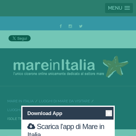
MENU
MARE IN ITALIA
LUOGHI DI MARE DA VISITARE
LUOGHI DI MARE DA VISITARE PUGLIA
Download App
ISOLE TREMITI UN PARADISO RICCO DI SPIAGGE
Scarica l'app di Mare in
Italia