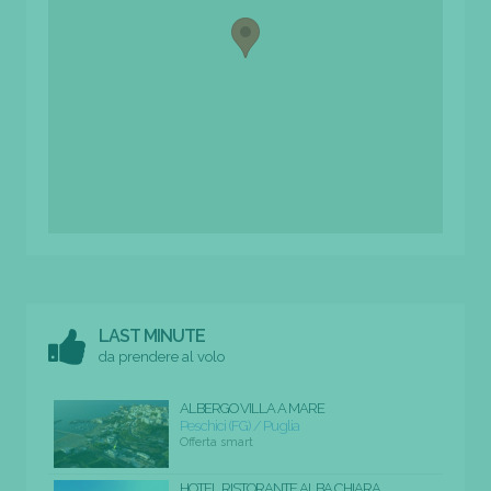
LAST MINUTE
da prendere al volo
ALBERGO VILLA A MARE
Peschici (FG) / Puglia
Offerta smart
HOTEL RISTORANTE ALBA CHIARA