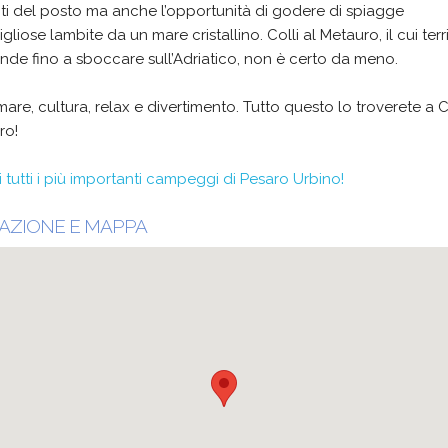
ti del posto ma anche l’opportunità di godere di spiagge
gliose lambite da un mare cristallino. Colli al Metauro, il cui terr
ende fino a sboccare sull’Adriatico, non è certo da meno.
mare, cultura, relax e divertimento. Tutto questo lo troverete a Co
ro!
 tutti i più importanti campeggi di Pesaro Urbino!
AZIONE E MAPPA