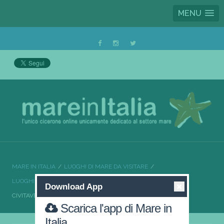
MENU
MARE IN ITALIA
LUOGHI DI MARE DA VISITARE
LUOGHI DI MARE DA VISITARE LAZIO
Download App
CIVITAVECCHIA IL PORTO VERSO IL MEDITERRANEO
Scarica l'app di Mare in
Italia