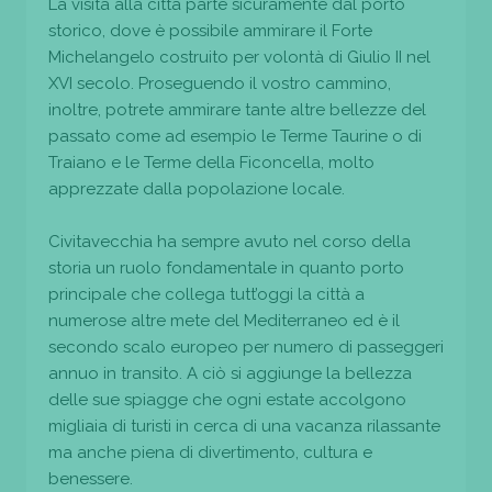
La visita alla città parte sicuramente dal porto
storico, dove è possibile ammirare il Forte
Michelangelo costruito per volontà di Giulio II nel
XVI secolo. Proseguendo il vostro cammino,
inoltre, potrete ammirare tante altre bellezze del
passato come ad esempio le Terme Taurine o di
Traiano e le Terme della Ficoncella, molto
apprezzate dalla popolazione locale.
Civitavecchia ha sempre avuto nel corso della
storia un ruolo fondamentale in quanto porto
principale che collega tutt’oggi la città a
numerose altre mete del Mediterraneo ed è il
secondo scalo europeo per numero di passeggeri
annuo in transito. A ciò si aggiunge la bellezza
delle sue spiagge che ogni estate accolgono
migliaia di turisti in cerca di una vacanza rilassante
ma anche piena di divertimento, cultura e
benessere.