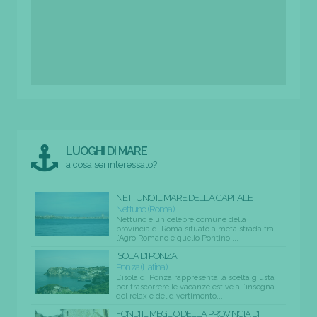
LUOGHI DI MARE
a cosa sei interessato?
NETTUNO IL MARE DELLA CAPITALE
Nettuno (Roma)
Nettuno è un celebre comune della
provincia di Roma situato a metà strada tra
l’Agro Romano e quello Pontino....
ISOLA DI PONZA
Ponza (Latina)
L’isola di Ponza rappresenta la scelta giusta
per trascorrere le vacanze estive all’insegna
del relax e del divertimento...
FONDI IL MEGLIO DELLA PROVINCIA DI