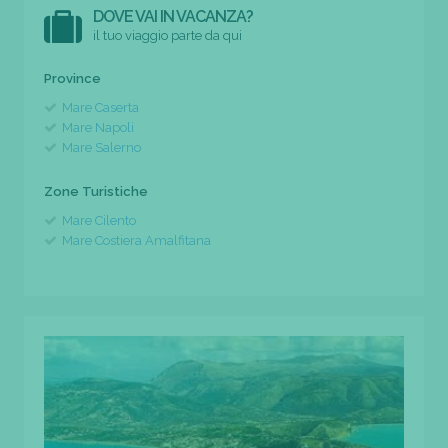
DOVE VAI IN VACANZA?
il tuo viaggio parte da qui
Province
Mare Caserta
Mare Napoli
Mare Salerno
Zone Turistiche
Mare Cilento
Mare Costiera Amalfitana