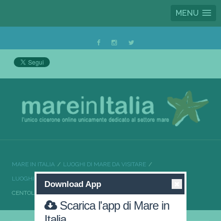
MENU
MARE IN ITALIA
LUOGHI DI MARE DA VISITARE
LUOGHI DI MARE DA VISITARE CAMPANIA
Download App
CENTOLA NEL CUORE DEL CILENTO
Scarica l'app di Mare in
Italia