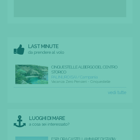
LAST MINUTE
da prendere al volo
CINQUESTELLE ALBERGO DEL CENTRO
STORICO
PALINURO (SA) / Campania
Vacanza Zero Pensieri - Cinquestelle
vedi tutte
LUOGHI DI MARE
a cosa sei interessato?
ESPLORA CASTELLAMMARE DI STABIA: