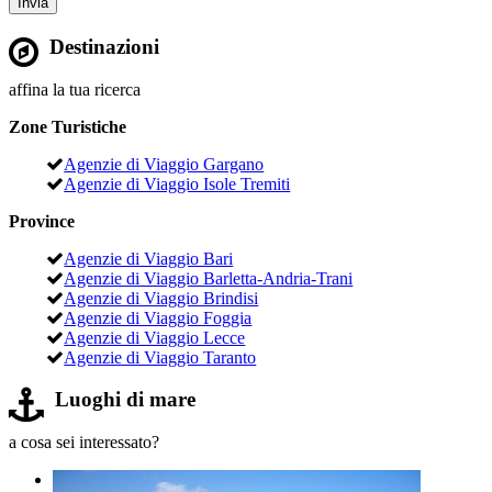
Destinazioni
affina la tua ricerca
Zone Turistiche
Agenzie di Viaggio Gargano
Agenzie di Viaggio Isole Tremiti
Province
Agenzie di Viaggio Bari
Agenzie di Viaggio Barletta-Andria-Trani
Agenzie di Viaggio Brindisi
Agenzie di Viaggio Foggia
Agenzie di Viaggio Lecce
Agenzie di Viaggio Taranto
Luoghi di mare
a cosa sei interessato?