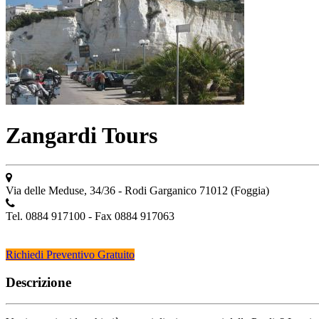
Zangardi Tours
Via delle Meduse, 34/36 - Rodi Garganico 71012 (Foggia)
Tel. 0884 917100 - Fax 0884 917063
Richiedi Preventivo Gratuito
Descrizione