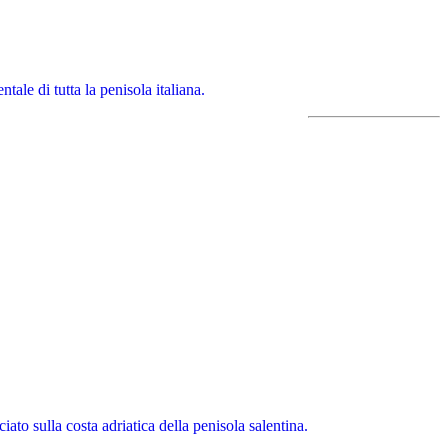
tale di tutta la penisola italiana.
ato sulla costa adriatica della penisola salentina.