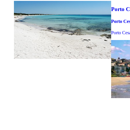
Porto C
Porto Ces
Porto Cesa