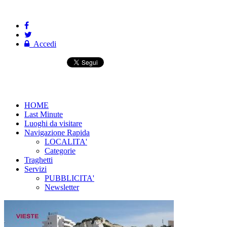
Accedi
HOME
Last Minute
Luoghi da visitare
Navigazione Rapida
LOCALITA'
Categorie
Traghetti
Servizi
PUBBLICITA'
Newsletter