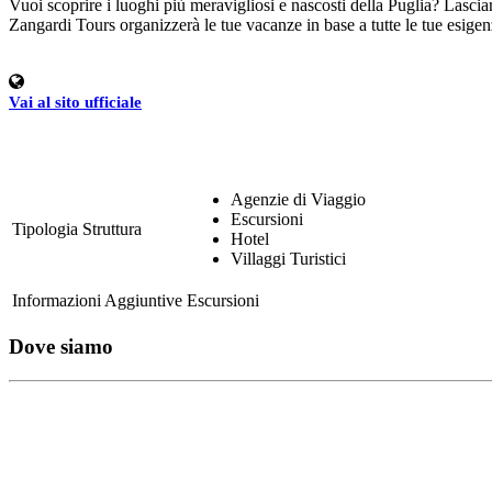
Vuoi scoprire i luoghi più meravigliosi e nascosti della Puglia? Lasciar
Zangardi Tours organizzerà le tue vacanze in base a tutte le tue esigen
Vai al sito ufficiale
Agenzie di Viaggio
Escursioni
Tipologia Struttura
Hotel
Villaggi Turistici
Informazioni Aggiuntive
Escursioni
Dove siamo