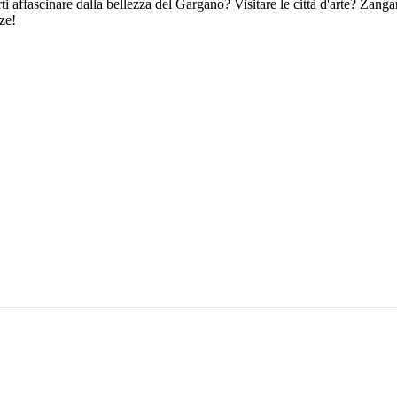
ti affascinare dalla bellezza del Gargano? Visitare le città d'arte? Zangar
ze!