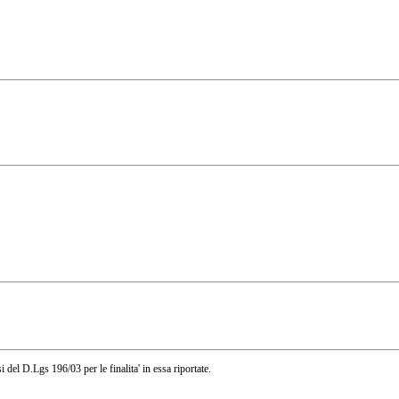
i del D.Lgs 196/03 per le finalita' in essa riportate.