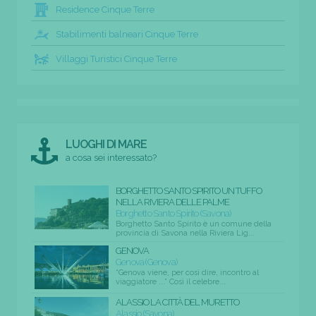
Residence Cinque Terre
Stabilimenti balneari Cinque Terre
Villaggi Turistici Cinque Terre
LUOGHI DI MARE
a cosa sei interessato?
BORGHETTO SANTO SPIRITO UN TUFFO
NELLA RIVIERA DELLE PALME
Borghetto Santo Spirito (Savona)
Borghetto Santo Spirito è un comune della
provincia di Savona nella Riviera Lig...
GENOVA
Genova (Genova)
“Genova viene, per così dire, incontro al
viaggiatore ...” Così il celebre...
ALASSIO LA CITTÀ DEL MURETTO
Alassio (Savona)