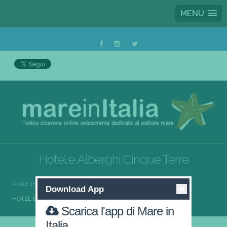
MENU
Hotel e Alberghi Cinque Terre
MARE IN ITALIA
HOTEL E ALBERGHI
Download App
HOTEL E ALBERGHI CINQUE TERRE
Scarica l'app di Mare in
Italia