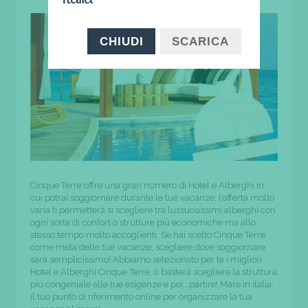
CHIUDI
SCARICA
Cinque Terre offre una gran numero di Hotel e Alberghi in
cui potrai soggiornare durante le tue vacanze; l’offerta molto
varia ti permetterà si scegliere tra lussuosissimi alberghi con
ogni sorta di confort o strutture più economiche ma allo
stesso tempo molto accoglienti. Se hai scelto Cinque Terre
come meta delle tue vacanze, scegliere dove soggiornare
sarà semplicissimo! Abbiamo selezionato per te i migliori
Hotel e Alberghi Cinque Terre, ti basterà scegliere la struttura
più congeniale alle tue esigenze e poi...partire! Mare in italia,
il tuo punto di riferimento online per organizzare la tua