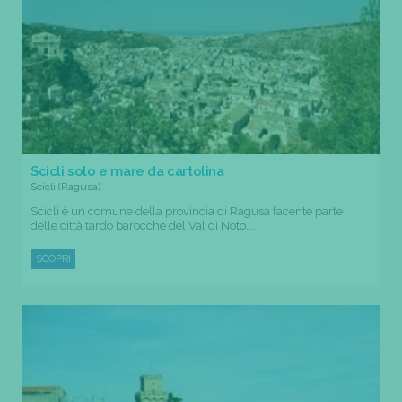
Scicli solo e mare da cartolina
Scicli (Ragusa)
Scicli è un comune della provincia di Ragusa facente parte
delle città tardo barocche del Val di Noto....
SCOPRI