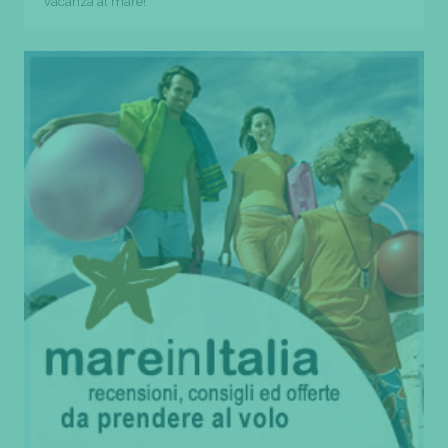
vacanza al mare!