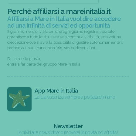
Perchè affiliarsi a mareinitalia.it
Affiliarsi a Mare in Italia vuol dire accedere
ad una infinità di servizi ed opportunità
Il gran numero di visitatori che ogni giorno registra il portale
garantisce a tutte le strutture una continua visibilità; una vetrina
d’eccezione ove si avrà la possibilità di gestire autonomamente il
proprio account caricando foto, video, descrizioni...
Fai la scelta giusta,
entra a far parte del gruppo Mare in Italia
App Mare in Italia
La tua vacanza sempre a portata di mano
Newsletter
Iscriviti alla newsletter e riceverai le novità ed offerte!