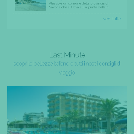
Alassio è un comune della provincia di
Savona che si trova sulla punta della ri...
vedi tutte
Last Minute
scopri le bellezze italiane e tutti i nostri consigli di
viaggio