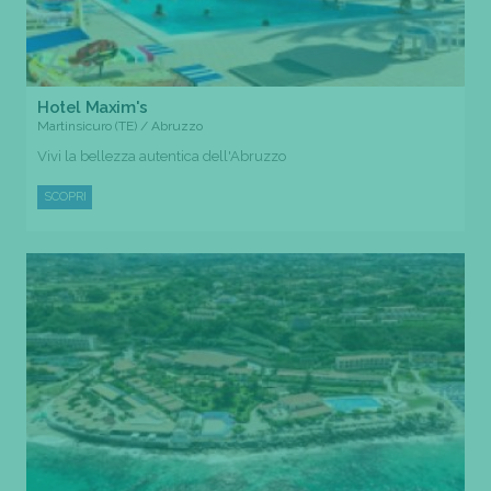
Hotel Maxim's
Martinsicuro (TE) / Abruzzo
Vivi la bellezza autentica dell'Abruzzo
SCOPRI