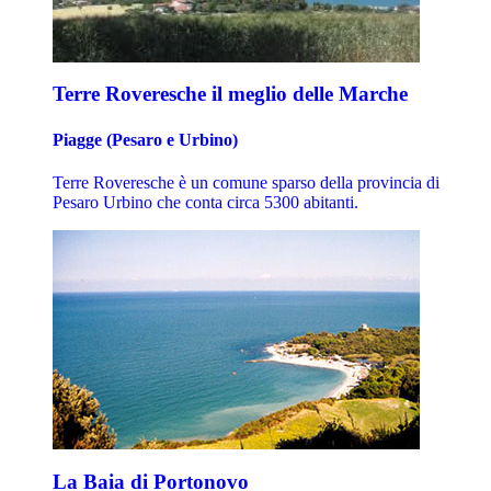
Terre Roveresche il meglio delle Marche
Piagge (Pesaro e Urbino)
Terre Roveresche è un comune sparso della provincia di
Pesaro Urbino che conta circa 5300 abitanti.
La Baia di Portonovo