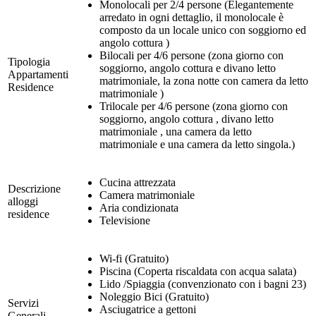
Monolocali per 2/4 persone (Elegantemente
arredato in ogni dettaglio, il monolocale è
composto da un locale unico con soggiorno ed
angolo cottura )
Bilocali per 4/6 persone (zona giorno con
Tipologia
soggiorno, angolo cottura e divano letto
Appartamenti
matrimoniale, la zona notte con camera da letto
Residence
matrimoniale )
Trilocale per 4/6 persone (zona giorno con
soggiorno, angolo cottura , divano letto
matrimoniale , una camera da letto
matrimoniale e una camera da letto singola.)
Cucina attrezzata
Descrizione
Camera matrimoniale
alloggi
Aria condizionata
residence
Televisione
Wi-fi (Gratuito)
Piscina (Coperta riscaldata con acqua salata)
Lido /Spiaggia (convenzionato con i bagni 23)
Noleggio Bici (Gratuito)
Servizi
Asciugatrice a gettoni
Generali