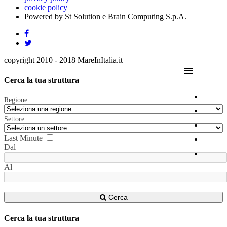
cookie policy
Powered by St Solution e Brain Computing S.p.A.
copyright 2010 - 2018 MareInItalia.it
menu
Cerca la tua struttura
Regione
Settore
Last Minute
Dal
Al
Cerca
Cerca la tua struttura