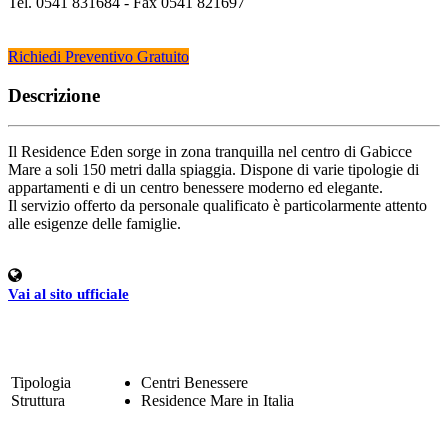
Tel. 0541 831684 - Fax 0541 821697
Richiedi Preventivo Gratuito
Descrizione
Il Residence Eden sorge in zona tranquilla nel centro di Gabicce
Mare a soli 150 metri dalla spiaggia. Dispone di varie tipologie di
appartamenti e di un centro benessere moderno ed elegante.
Il servizio offerto da personale qualificato è particolarmente attento
alle esigenze delle famiglie.
Vai al sito ufficiale
Tipologia
Centri Benessere
Struttura
Residence Mare in Italia