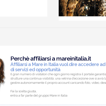
Perchè affiliarsi a mareinitalia.it
Affiliarsi a Mare in Italia vuol dire accedere ad
di servizi ed opportunità
Il gran numero di visitatori che ogni giorno registra il portale garantis
strutture una continua visibilità; una vetrina d’eccezione ove si avrà la
gestire autonomamente il proprio account caricando foto, video, descr
Fai la scelta giusta,
entra a far parte del gruppo Mare in Italia