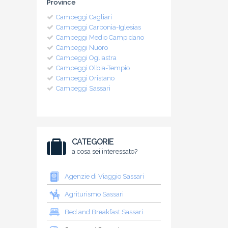
Province
Campeggi Cagliari
Campeggi Carbonia-Iglesias
Campeggi Medio Campidano
Campeggi Nuoro
Campeggi Ogliastra
Campeggi Olbia-Tempio
Campeggi Oristano
Campeggi Sassari
CATEGORIE
a cosa sei interessato?
Agenzie di Viaggio Sassari
Agriturismo Sassari
Bed and Breakfast Sassari