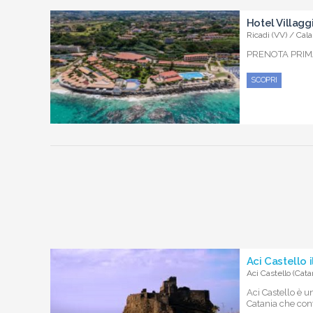
Hotel Villagg
Ricadi (VV) / Cala
PRENOTA PRIMA
SCOPRI
Aci Castello i
Aci Castello (Cata
Aci Castello è u
Catania che conta