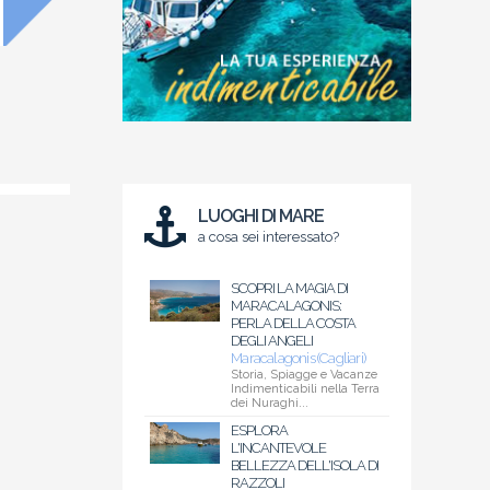
LUOGHI DI MARE
a cosa sei interessato?
SCOPRI LA MAGIA DI
MARACALAGONIS:
PERLA DELLA COSTA
DEGLI ANGELI
Maracalagonis (Cagliari)
Storia, Spiagge e Vacanze
Indimenticabili nella Terra
dei Nuraghi...
ESPLORA
L'INCANTEVOLE
BELLEZZA DELL'ISOLA DI
RAZZOLI