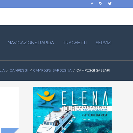
NAVIGAZIONE RAPIDA
TRAGHETTI
SERVIZI
LIA
CAMPEGGI
CAMPEGGI SARDEGNA
CAMPEGGI SASSARI