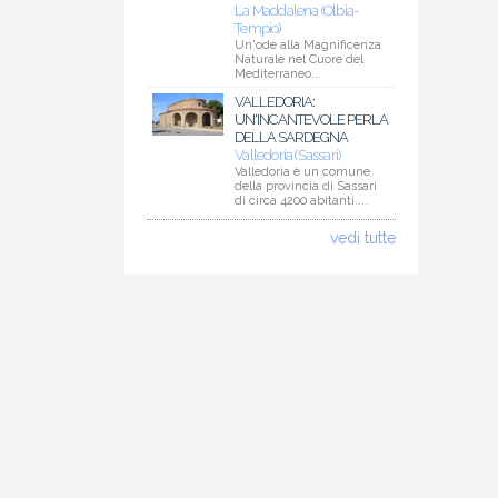
La Maddalena (Olbia-
Tempio)
Un'ode alla Magnificenza
Naturale nel Cuore del
Mediterraneo...
VALLEDORIA:
UN'INCANTEVOLE PERLA
DELLA SARDEGNA
Valledoria (Sassari)
Valledoria è un comune
della provincia di Sassari
di circa 4200 abitanti....
vedi tutte