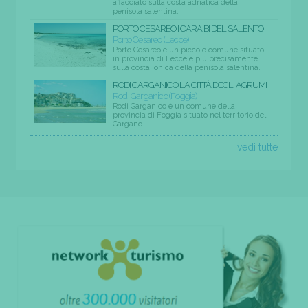
affacciato sulla costa adriatica della
penisola salentina.
PORTO CESAREO I CARAIBI DEL SALENTO
Porto Cesareo (Lecce)
Porto Cesareo è un piccolo comune situato
in provincia di Lecce e più precisamente
sulla costa ionica della penisola salentina.
RODI GARGANICO LA CITTÀ DEGLI AGRUMI
Rodi Garganico (Foggia)
Rodi Garganico è un comune della
provincia di Foggia situato nel territorio del
Gargano.
vedi tutte