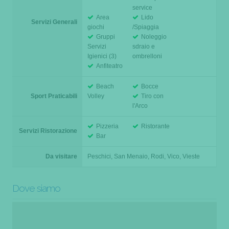
service
Area
Lido
Servizi Generali
giochi
/Spiaggia
Gruppi
Noleggio
Servizi
sdraio e
Igienici (3)
ombrelloni
Anfiteatro
Beach
Bocce
Sport Praticabili
Volley
Tiro con
l'Arco
Pizzeria
Ristorante
Servizi Ristorazione
Bar
Da visitare
Peschici, San Menaio, Rodi, Vico, Vieste
Dove siamo