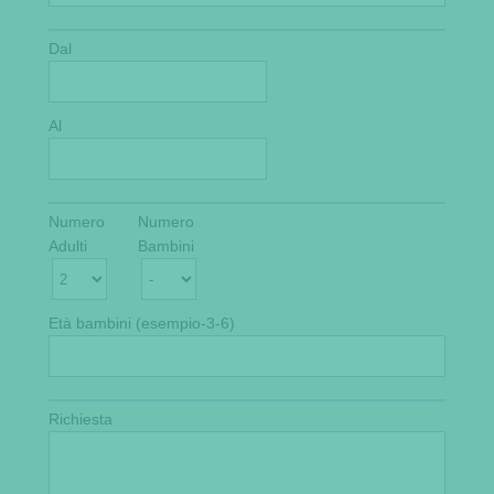
Dal
Al
Numero
Numero
Adulti
Bambini
Età bambini (esempio-3-6)
Richiesta