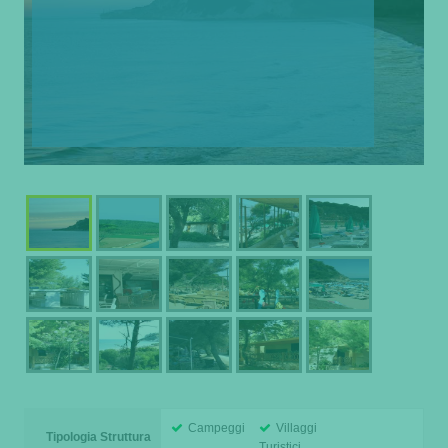
Campeggi
Villaggi
Tipologia Struttura
Turistici