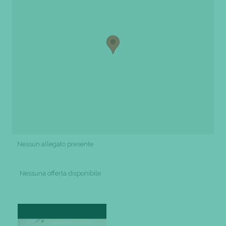
Nessun allegato presente
Nessuna offerta disponibile