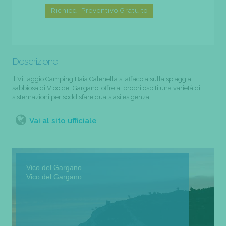
Richiedi Preventivo Gratuito
Descrizione
Il Villaggio Camping Baia Calenella si affaccia sulla spiaggia
sabbiosa di Vico del Gargano, offre ai propri ospiti una varietà di
sistemazioni per soddisfare qualsiasi esigenza
Vai al sito ufficiale
Vico del Gargano
Vico del Gargano