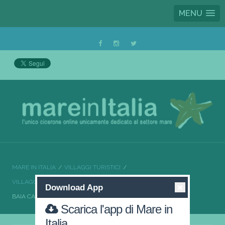
MENU
MARE IN ITALIA
VILLAGGI TURISTICI
VILLAGGI TURISTICI PUGLIA
VILLAGGI TURISTICI FOGGIA
Download App
BAIA CALENELLA
Scarica l'app di Mare in
Italia