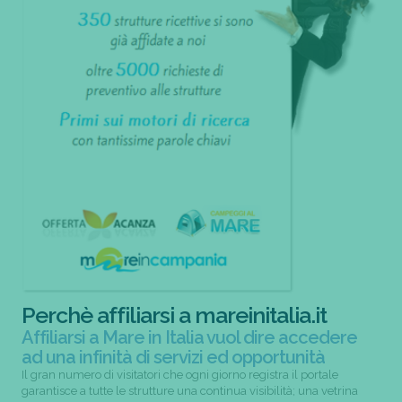
Perchè affiliarsi a mareinitalia.it
Affiliarsi a Mare in Italia vuol dire accedere
ad una infinità di servizi ed opportunità
Il gran numero di visitatori che ogni giorno registra il portale
garantisce a tutte le strutture una continua visibilità; una vetrina