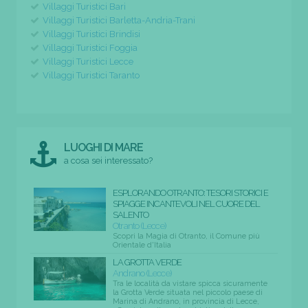
Villaggi Turistici Bari
Villaggi Turistici Barletta-Andria-Trani
Villaggi Turistici Brindisi
Villaggi Turistici Foggia
Villaggi Turistici Lecce
Villaggi Turistici Taranto
LUOGHI DI MARE
a cosa sei interessato?
ESPLORANDO OTRANTO: TESORI STORICI E
SPIAGGE INCANTEVOLI NEL CUORE DEL
SALENTO
Otranto (Lecce)
Scopri la Magia di Otranto, il Comune più
Orientale d'Italia
LA GROTTA VERDE
Andrano (Lecce)
Tra le località da vistare spicca sicuramente
la Grotta Verde situata nel piccolo paese di
Marina di Andrano, in provincia di Lecce,