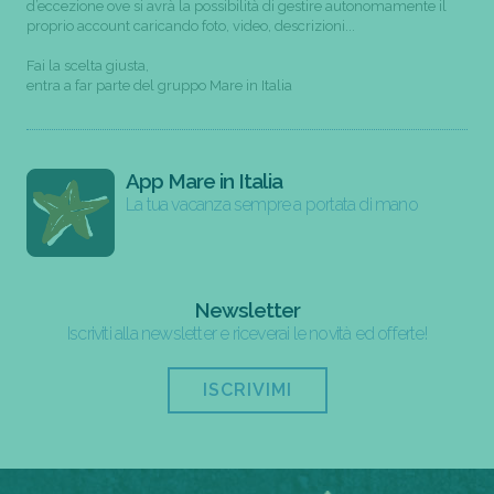
d’eccezione ove si avrà la possibilità di gestire autonomamente il
proprio account caricando foto, video, descrizioni...
Fai la scelta giusta,
entra a far parte del gruppo Mare in Italia
App Mare in Italia
La tua vacanza sempre a portata di mano
Newsletter
Iscriviti alla newsletter e riceverai le novità ed offerte!
ISCRIVIMI