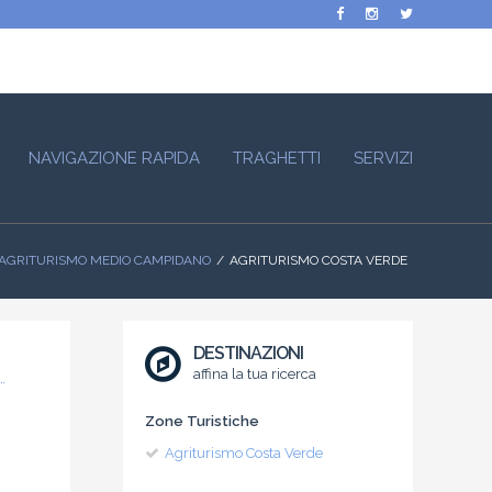
NAVIGAZIONE RAPIDA
TRAGHETTI
SERVIZI
AGRITURISMO MEDIO CAMPIDANO
AGRITURISMO COSTA VERDE
DESTINAZIONI
affina la tua ricerca
Zone Turistiche
Agriturismo Costa Verde