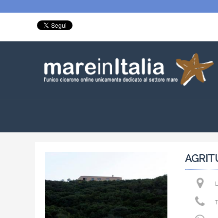
AGRIT
T