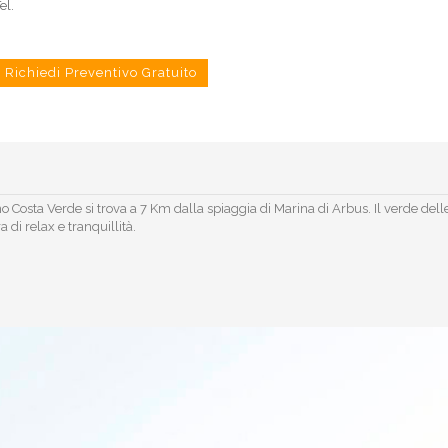
el.
Richiedi Preventivo Gratuito
 Costa Verde si trova a 7 Km dalla spiaggia di Marina di Arbus. Il verde delle
di relax e tranquillità.