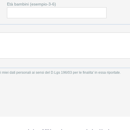
Età bambini (esempio-3-6)
i miei dati personali ai sensi del D.Lgs 196/03 per le finalita' in essa riportate.