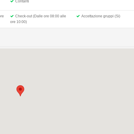
Contanti
ore
Check-out (Dalle ore 08:00 alle
Accettazione gruppi (Si)
ore 10:00)