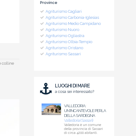
Province
Agriturismo Cagliari
Agriturismo Carbonia-Iglesias
Agriturismo Medio Campidano
Agriturismo Nuoro
Agriturismo Ogliastra
Agriturismo Olbia-Tempio
Agriturismo Oristano
Agriturismo Sassari
 colline
LUOGHI DI MARE
a cosa sei interessato?
VALLEDORIA:
UN'INCANTEVOLE PERLA
DELLA SARDEGNA
Valledoria (Sassari)
Valledoria è un comune
della provincia di Sassari
di circa 4200 abitanti.