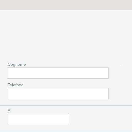
.
Cognome
Telefono
Al