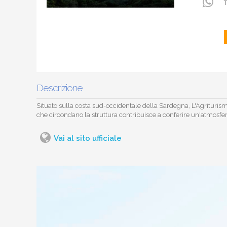
T
Descrizione
Situato sulla costa sud-occidentale della Sardegna, L'Agriturismo
che circondano la struttura contribuisce a conferire un'atmosfera 
Vai al sito ufficiale