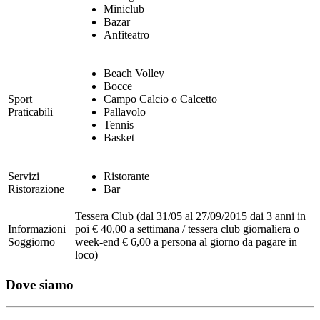
Miniclub
Bazar
Anfiteatro
Beach Volley
Bocce
Sport
Campo Calcio o Calcetto
Praticabili
Pallavolo
Tennis
Basket
Servizi
Ristorante
Ristorazione
Bar
Tessera Club (dal 31/05 al 27/09/2015 dai 3 anni in
Informazioni
poi € 40,00 a settimana / tessera club giornaliera o
Soggiorno
week-end € 6,00 a persona al giorno da pagare in
loco)
Dove siamo