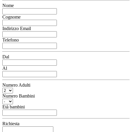
Nome
Cognome
Indirizzo Email
Telefono
Dal
Al
Numero Adulti
Numero Bambini
Età bambini
Richiesta