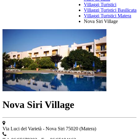
Villaggi Turistici
Villaggi Turistici Basilicata
Villaggi Turistici Matera
Nova Siri Village
Nova Siri Village
Via Luci del Varietà - Nova Siri 75020 (Matera)