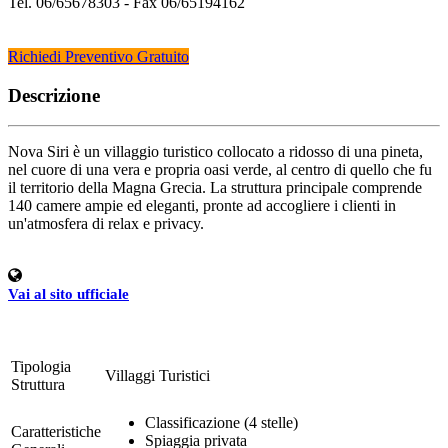
Tel. 06/65678303 - Fax 06/65194162
Richiedi Preventivo Gratuito
Descrizione
Nova Siri è un villaggio turistico collocato a ridosso di una pineta,
nel cuore di una vera e propria oasi verde, al centro di quello che fu
il territorio della Magna Grecia. La struttura principale comprende
140 camere ampie ed eleganti, pronte ad accogliere i clienti in
un'atmosfera di relax e privacy.
Vai al sito ufficiale
Tipologia
Villaggi Turistici
Struttura
Classificazione (4 stelle)
Caratteristiche
Spiaggia privata