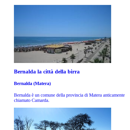
Bernalda la città della birra
Bernalda (Matera)
Bernalda è un comune della provincia di Matera anticamente
chiamato Camarda.