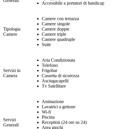
Generali
Accessibile a portatori di handicap
Camere con terrazza
Camere singole
Tipologia
Camere doppie
Camere
Camere triple
Camere quadruple
Suite
Aria Condizionata
Telefono
Servizi in
Frigobar
Camera
Cassetta di sicurezza
Asciugacapelli
Tv Satellitare
Animazione
Lavatrici a gettone
Wi-fi
Piscina
Servizi
Reception (24 ore su 24)
Generali
Area giochi