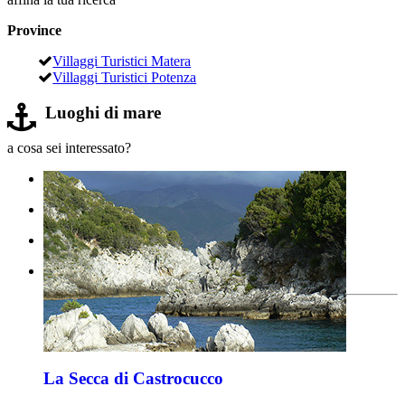
Province
Villaggi Turistici Matera
Villaggi Turistici Potenza
Luoghi di mare
a cosa sei interessato?
La Secca di Castrocucco