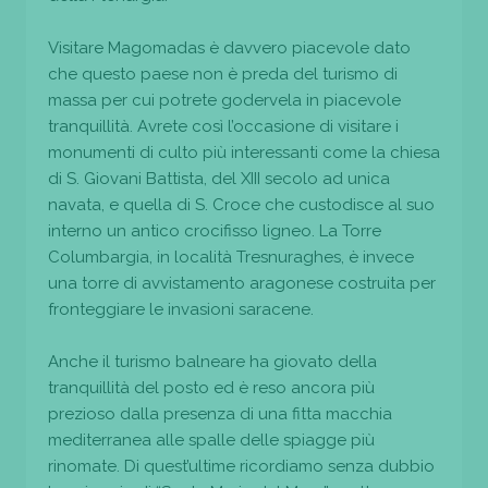
Visitare Magomadas è davvero piacevole dato
che questo paese non è preda del turismo di
massa per cui potrete godervela in piacevole
tranquillità. Avrete così l’occasione di visitare i
monumenti di culto più interessanti come la chiesa
di S. Giovani Battista, del XIII secolo ad unica
navata, e quella di S. Croce che custodisce al suo
interno un antico crocifisso ligneo. La Torre
Columbargia, in località Tresnuraghes, è invece
una torre di avvistamento aragonese costruita per
fronteggiare le invasioni saracene.
Anche il turismo balneare ha giovato della
tranquillità del posto ed è reso ancora più
prezioso dalla presenza di una fitta macchia
mediterranea alle spalle delle spiagge più
rinomate. Di quest’ultime ricordiamo senza dubbio