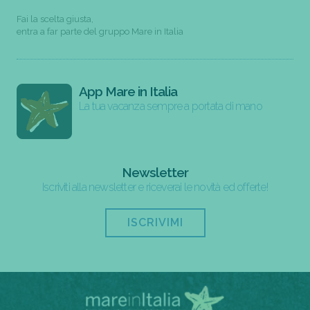
Fai la scelta giusta,
entra a far parte del gruppo Mare in Italia
App Mare in Italia
La tua vacanza sempre a portata di mano
Newsletter
Iscriviti alla newsletter e riceverai le novità ed offerte!
ISCRIVIMI