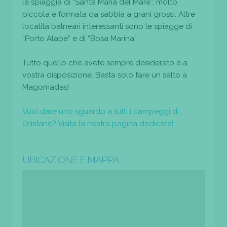
la spiaggia di “Santa Maria del Mare”, molto
piccola e formata da sabbia a grani grossi. Altre
località balneari interessanti sono le spiagge di
“Porto Alabe” e di “Bosa Marina”.
Tutto quello che avete sempre desiderato è a
vostra disposizione. Basta solo fare un salto a
Magomadas!
Vuoi dare uno sguardo a tutti i campeggi di
Oristano? Visita la nostra pagina dedicata!
UBICAZIONE E MAPPA