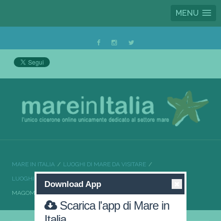
MENU
MARE IN ITALIA
LUOGHI DI MARE DA VISITARE
LUOGHI DI MARE DA VISITARE SARDEGNA
Download App
MAGOMADAS LA SARDEGNA COME NON L’AVETE MAI VISTA
Scarica l'app di Mare in
Italia