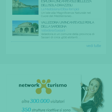
ESPLORA L'INCANTEVOLE BELLEZZA
DELL'ISOLA DI RAZZOLI
La Maddalena (Olbia-Tempio)
Un'ode alla Magnificenza Naturale nel
Cuore del Mediterraneo...
VALLEDORIA: UN'INCANTEVOLE PERLA
DELLA SARDEGNA
Valledoria (Sassari)
Valledoria è un comune della provincia di
Sassari di circa 4200 abitanti....
vedi tutte