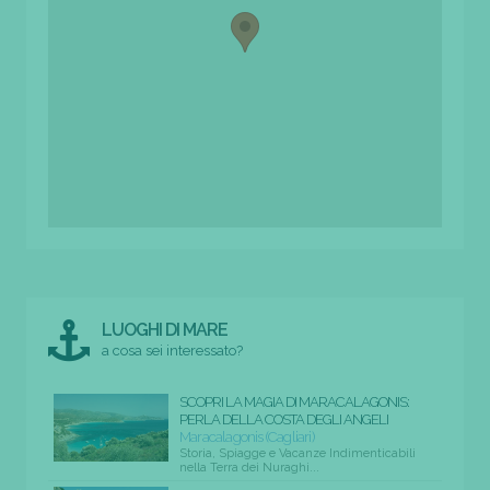
LUOGHI DI MARE
a cosa sei interessato?
SCOPRI LA MAGIA DI MARACALAGONIS:
PERLA DELLA COSTA DEGLI ANGELI
Maracalagonis (Cagliari)
Storia, Spiagge e Vacanze Indimenticabili
nella Terra dei Nuraghi...