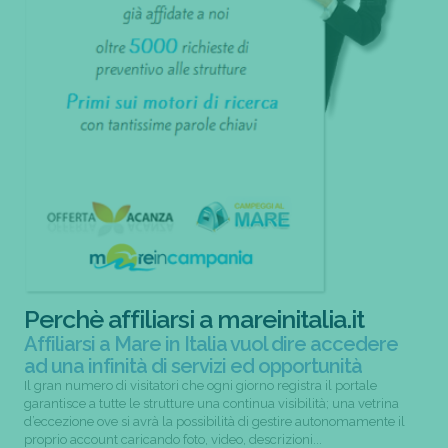
Perchè affiliarsi a mareinitalia.it
Affiliarsi a Mare in Italia vuol dire accedere
ad una infinità di servizi ed opportunità
Il gran numero di visitatori che ogni giorno registra il portale
garantisce a tutte le strutture una continua visibilità; una vetrina
d’eccezione ove si avrà la possibilità di gestire autonomamente il
proprio account caricando foto, video, descrizioni...