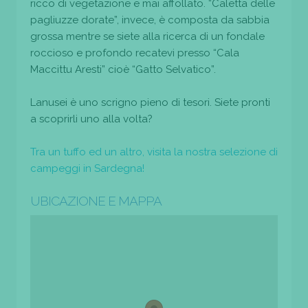
ricco di vegetazione e mai affollato. “Caletta delle
pagliuzze dorate”, invece, è composta da sabbia
grossa mentre se siete alla ricerca di un fondale
roccioso e profondo recatevi presso “Cala
Maccittu Aresti” cioè “Gatto Selvatico”.
Lanusei è uno scrigno pieno di tesori. Siete pronti
a scoprirli uno alla volta?
Tra un tuffo ed un altro, visita la nostra selezione di
campeggi in Sardegna!
UBICAZIONE E MAPPA