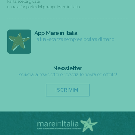
Fai la scelta giusta,
entra a far parte del gruppo Mare in Italia
App Mare in Italia
La tua vacanza sempre a portata di mano
Newsletter
Iscriviti alla newsletter e riceverai le novità ed offerte!
ISCRIVIMI