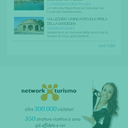
La Maddalena (Olbia-Tempio)
Un'ode alla Magnificenza Naturale nel
Cuore del Mediterraneo...
VALLEDORIA: UN'INCANTEVOLE PERLA
DELLA SARDEGNA
Valledoria (Sassari)
Valledoria è un comune della provincia di
Sassari di circa 4200 abitanti....
vedi tutte