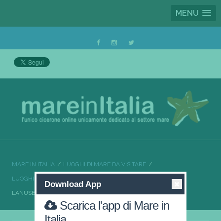
MENU
MARE IN ITALIA
LUOGHI DI MARE DA VISITARE
LUOGHI DI MARE DA VISITARE SARDEGNA
Download App
LANUSEI IL MEGLIO DELLA SARDEGNA
Scarica l'app di Mare in
Italia