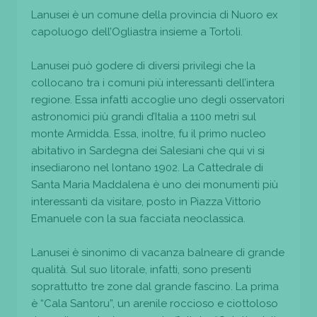
Lanusei è un comune della provincia di Nuoro ex
capoluogo dell’Ogliastra insieme a Tortolì.
Lanusei può godere di diversi privilegi che la
collocano tra i comuni più interessanti dell’intera
regione. Essa infatti accoglie uno degli osservatori
astronomici più grandi d’Italia a 1100 metri sul
monte Armidda. Essa, inoltre, fu il primo nucleo
abitativo in Sardegna dei Salesiani che qui vi si
insediarono nel lontano 1902. La Cattedrale di
Santa Maria Maddalena è uno dei monumenti più
interessanti da visitare, posto in Piazza Vittorio
Emanuele con la sua facciata neoclassica.
Lanusei è sinonimo di vacanza balneare di grande
qualità. Sul suo litorale, infatti, sono presenti
soprattutto tre zone dal grande fascino. La prima
è “Cala Santoru”, un arenile roccioso e ciottoloso