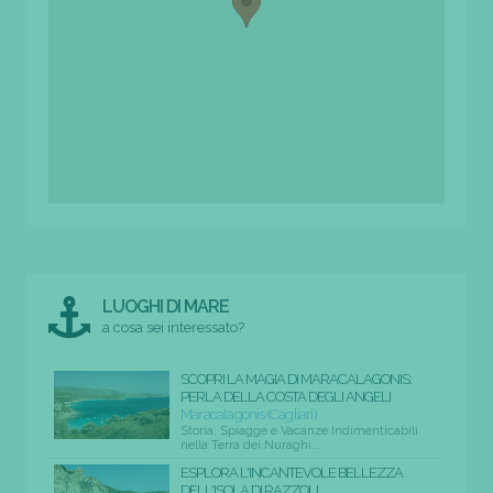
LUOGHI DI MARE
a cosa sei interessato?
SCOPRI LA MAGIA DI MARACALAGONIS:
PERLA DELLA COSTA DEGLI ANGELI
Maracalagonis (Cagliari)
Storia, Spiagge e Vacanze Indimenticabili
nella Terra dei Nuraghi...
ESPLORA L'INCANTEVOLE BELLEZZA
DELL'ISOLA DI RAZZOLI