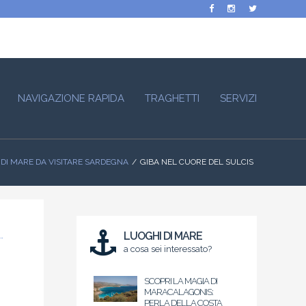
NAVIGAZIONE RAPIDA
TRAGHETTI
SERVIZI
DI MARE DA VISITARE SARDEGNA
GIBA NEL CUORE DEL SULCIS
LUOGHI DI MARE
a cosa sei interessato?
SCOPRI LA MAGIA DI
MARACALAGONIS:
PERLA DELLA COSTA