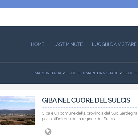
HOME
LAST MINUTE
LUOGHI DA VISITARE
MARE IN ITALIA
LUOGHI DI MARE DA VISITARE
LUOGHI 
GIBA NEL CUORE DEL SULCIS
Giba è un comune della provincia del Sud Sardegna
posto all’interno della regione del Sulcis.