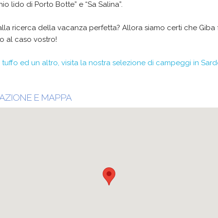
io lido di Porto Botte” e “Sa Salina”.
alla ricerca della vacanza perfetta? Allora siamo certi che Giba 
o al caso vostro!
 tuffo ed un altro, visita la nostra selezione di campeggi in Sar
AZIONE E MAPPA