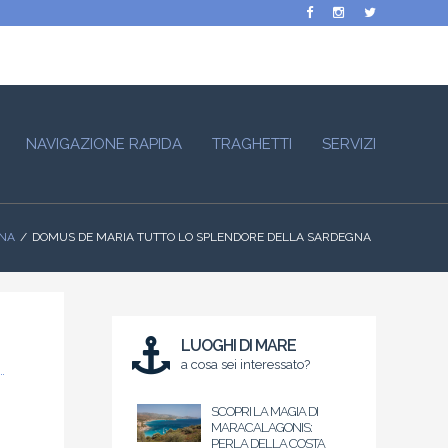
NAVIGAZIONE RAPIDA
TRAGHETTI
SERVIZI
GNA
DOMUS DE MARIA TUTTO LO SPLENDORE DELLA SARDEGNA
LUOGHI DI MARE
a cosa sei interessato?
SCOPRI LA MAGIA DI
MARACALAGONIS:
PERLA DELLA COSTA