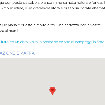
ia composta da sabbia bianca immersa nella natura e fondali b
 Simoni”, infine, è un gradevole litorale di sabbia dorata alterna
.
De Maria è questo e molto altro. Una certezza per le vostre
ze al mare!
 tuffo ed un altro, visita la nostra selezione di campeggi in Sar
AZIONE E MAPPA