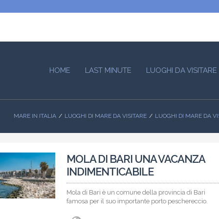
HOME
LAST MINUTE
LUOGHI DA VISITARE
MARE IN ITALIA
LUOGHI DI MARE DA VISITARE
LUOGHI DI MARE DA VI
MOLA DI BARI UNA VACANZA
INDIMENTICABILE
Mola di Bari è un comune della provincia di Bari
famosa per il suo importante porto peschereccio.