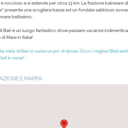
e roccioso e si estende per circa 13 km. La frazione balneare d
e” presenta una scogliera bassa ed un fondale sabbioso sovra
mare bellissimo.
i Bari è un luogo fantastico dove passare vacanze indimenticab
 di Mare in Italia!
a visita di Bari ci vuole un po’ di riposo. Ecco i migliori Bed and
ast in zona!
AZIONE E MAPPA