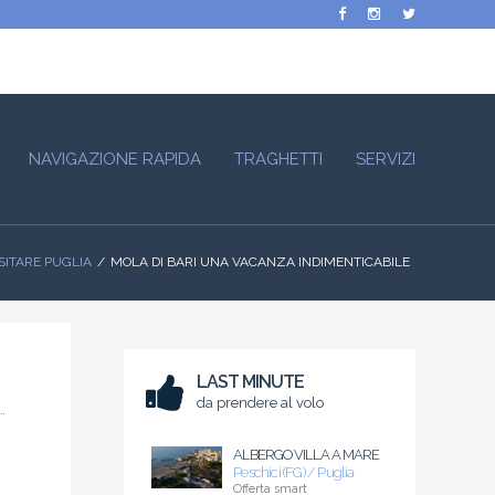
NAVIGAZIONE RAPIDA
TRAGHETTI
SERVIZI
SITARE PUGLIA
MOLA DI BARI UNA VACANZA INDIMENTICABILE
LAST MINUTE
da prendere al volo
ALBERGO VILLA A MARE
Peschici (FG) / Puglia
Offerta smart