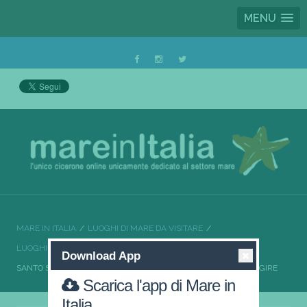
MENU
MARE IN ITALIA
LUOGHI DI MARE DA VISITARE
LUOGHI DI MARE DA VISITARE LIGURIA
Download App
SANTO STEFANO AL MARE UNA LOCALITÀ DA NON FARSI SFUGGIRE
Scarica l'app di Mare in
Italia