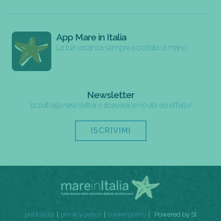
App Mare in Italia
La tua vacanza sempre a portata di mano
Newsletter
Iscriviti alla newsletter e riceverai le novità ed offerte!
ISCRIVIMI
pubblicità
privacy policy
cookie policy
Powered by St