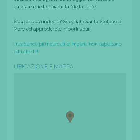
amata è quella chiamata “della Torre”.
Siete ancora indecisi? Scegliete Santo Stefano al
Mare ed approderete in porti sicuri!
I residence più ricercati di Imperia non aspettano
altri che te!
UBICAZIONE E MAPPA