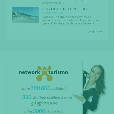
corso dei secoli....
ALASSIO LA CITTÀ DEL MURETTO
Alassio (Savona)
Alassio è un comune della provincia di
Savona che si trova sulla punta della riviera
ligure di Ponente, tra Savona e Sanremo....
vedi tutte