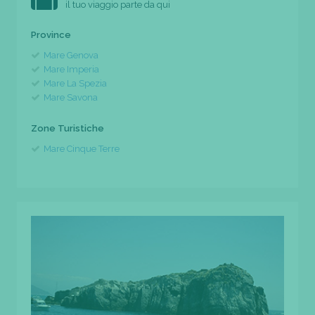
il tuo viaggio parte da qui
Province
Mare Genova
Mare Imperia
Mare La Spezia
Mare Savona
Zone Turistiche
Mare Cinque Terre