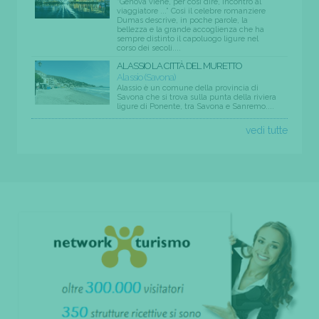
“Genova viene, per così dire, incontro al
viaggiatore ...” Così il celebre romanziere
Dumas descrive, in poche parole, la
bellezza e la grande accoglienza che ha
sempre distinto il capoluogo ligure nel
corso dei secoli....
ALASSIO LA CITTÀ DEL MURETTO
Alassio (Savona)
Alassio è un comune della provincia di
Savona che si trova sulla punta della riviera
ligure di Ponente, tra Savona e Sanremo....
vedi tutte