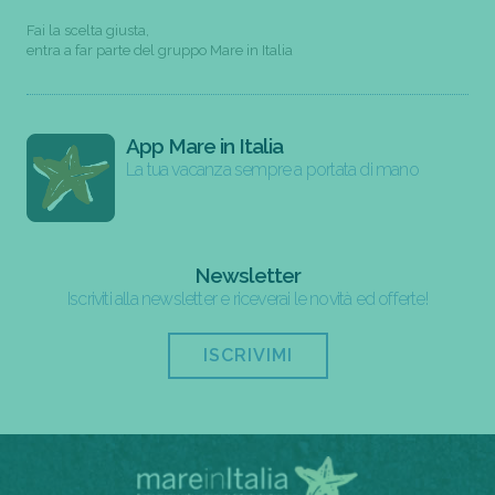
Fai la scelta giusta,
entra a far parte del gruppo Mare in Italia
App Mare in Italia
La tua vacanza sempre a portata di mano
Newsletter
Iscriviti alla newsletter e riceverai le novità ed offerte!
ISCRIVIMI