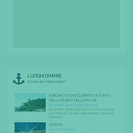
LUOGHI DI MARE
a cosa sei interessato?
BORGHETTO SANTO SPIRITO UN TUFFO
NELLA RIVIERA DELLE PALME
Borghetto Santo Spirito (Savona)
Borghetto Santo Spirito è un comune della
provincia di Savona nella Riviera Ligure di
Ponente....
GENOVA
Genova (Genova)