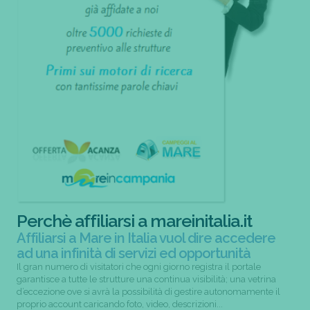
Perchè affiliarsi a mareinitalia.it
Affiliarsi a Mare in Italia vuol dire accedere
ad una infinità di servizi ed opportunità
Il gran numero di visitatori che ogni giorno registra il portale
garantisce a tutte le strutture una continua visibilità; una vetrina
d’eccezione ove si avrà la possibilità di gestire autonomamente il
proprio account caricando foto, video, descrizioni...