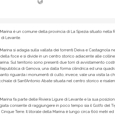
Marina è un comune della provincia di La Spezia situato nella R
 di Levante.
Marina si adagia sulla vallata dei torrenti Deiva e Castagnola ne
 della foce e si divide in un centro storico adiacente alle colline
rina. Sul territorio sono presenti due torri di avvistamento costr
Repubblica di Genova, una dalla forma cilindrica ed una quadr
anto riguarda i monumenti di culto, invece, vale una visita la c
chiale di Sant’Antonio Abate situata nel centro storico e risalen
Marina fa parte delle Riviera Ligure di Levante e la sua posizio
egiata consente di raggiungere in poco tempo sia il Golfo del Ti
 Cinque Terre. Il litorale della Marina è lungo circa 600 metri ed