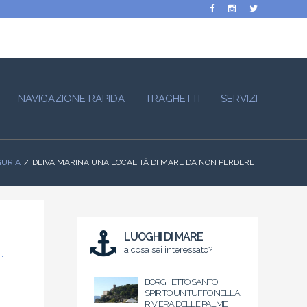
NAVIGAZIONE RAPIDA
TRAGHETTI
SERVIZI
GURIA
DEIVA MARINA UNA LOCALITÀ DI MARE DA NON PERDERE
LUOGHI DI MARE
a cosa sei interessato?
BORGHETTO SANTO
SPIRITO UN TUFFO NELLA
RIVIERA DELLE PALME