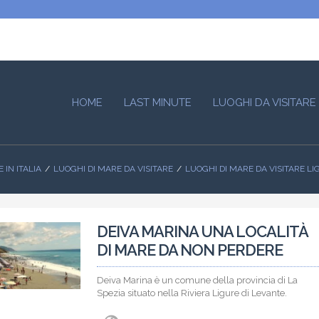
HOME
LAST MINUTE
LUOGHI DA VISITARE
 IN ITALIA
LUOGHI DI MARE DA VISITARE
LUOGHI DI MARE DA VISITARE LI
DEIVA MARINA UNA LOCALITÀ
DI MARE DA NON PERDERE
Deiva Marina è un comune della provincia di La
Spezia situato nella Riviera Ligure di Levante.