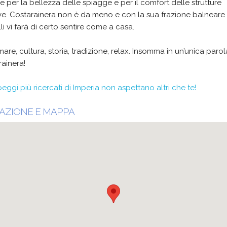
 per la bellezza delle spiagge e per il comfort delle strutture
ive. Costarainera non è da meno e con la sua frazione balneare 
li vi farà di certo sentire come a casa.
mare, cultura, storia, tradizione, relax. Insomma in un’unica parol
ainera!
eggi più ricercati di Imperia non aspettano altri che te!
AZIONE E MAPPA