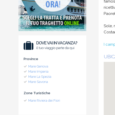
famose
ricett
Paorel
Sole, 
Costar
DOVE VAI IN VACANZA?
I camp
il tuo viaggio parte da qui
UBIC
Province
Mare Genova
Mare Imperia
Mare La Spezia
Mare Savona
Zone Turistiche
Mare Riviera dei Fiori