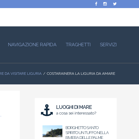
NAVIGAZIONE RAPIDA
TRAGHETTI
SERVIZI
E DA VISITARE LIGURIA
COSTARAINERA LA LIGURIA DA AMARE
LUOGHI DI MARE
a cosa sei interessato?
BORGHETTO SANTO
SPIRITO UN TUFFO NELLA
RIVIERA DELLE PALME