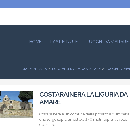
HOME
LAST MINUTE
LUOGHI DA VISITARE
MARE IN ITALIA
LUOGHI DI MARE DA VISITARE
LUOGHI DI MAR
COSTARAINERA LA LIGURIA DA
AMARE
Costarainera è un comune della provincia di Imperia
che sorge sopra un colle a 240 metri sopra il livello
del mare.