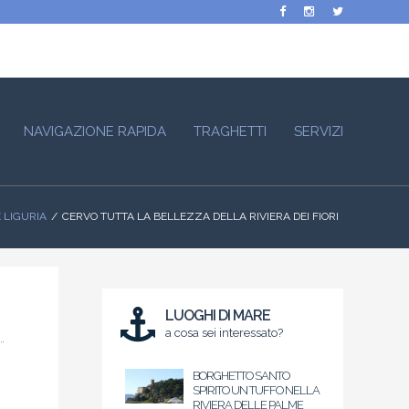
NAVIGAZIONE RAPIDA
TRAGHETTI
SERVIZI
 LIGURIA
CERVO TUTTA LA BELLEZZA DELLA RIVIERA DEI FIORI
LUOGHI DI MARE
a cosa sei interessato?
BORGHETTO SANTO
SPIRITO UN TUFFO NELLA
RIVIERA DELLE PALME