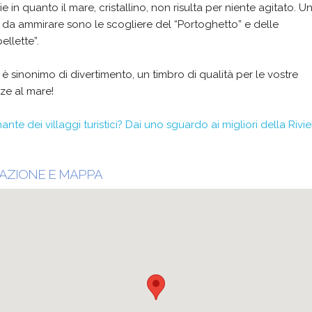
ie in quanto il mare, cristallino, non risulta per niente agitato. Un
da ammirare sono le scogliere del “Portoghetto” e delle
ellette”.
è sinonimo di divertimento, un timbro di qualità per le vostre
ze al mare!
ante dei villaggi turistici? Dai uno sguardo ai migliori della Rivie
AZIONE E MAPPA