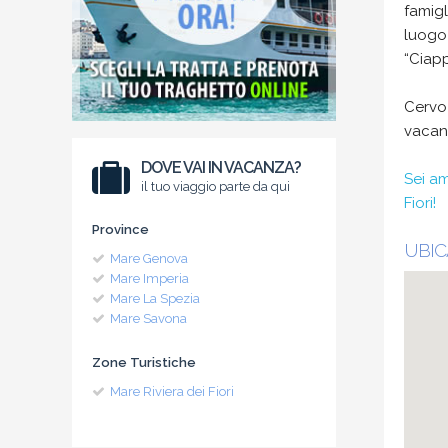
famigl
luogo 
“Ciapp
Cervo 
vacan
DOVE VAI IN VACANZA?
Sei am
il tuo viaggio parte da qui
Fiori!
Province
UBIC
Mare Genova
Mare Imperia
Mare La Spezia
Mare Savona
Zone Turistiche
Mare Riviera dei Fiori