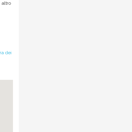
 altro
ra dei