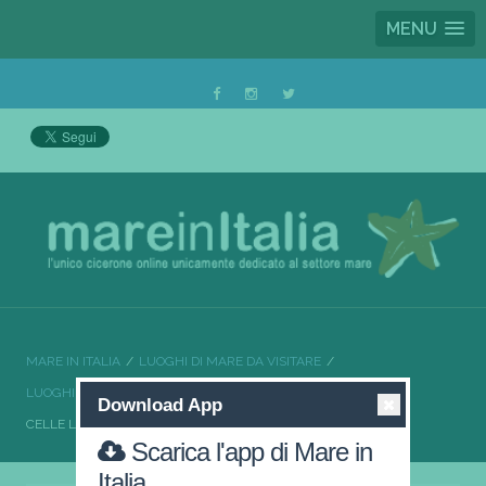
MENU
MARE IN ITALIA
LUOGHI DI MARE DA VISITARE
LUOGHI DI MARE DA VISITARE LIGURIA
Download App
CELLE LIGURE SPIAGGE DA SOGNO
Scarica l'app di Mare in
Italia