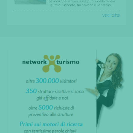
Savona che si trova sulla punta della riviera
ligure di Ponente, tra Savona e Sanremo....
vedi tutte