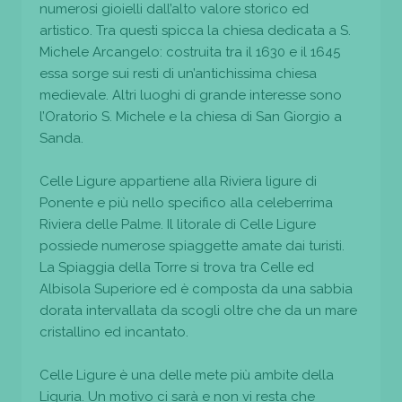
numerosi gioielli dall’alto valore storico ed
artistico. Tra questi spicca la chiesa dedicata a S.
Michele Arcangelo: costruita tra il 1630 e il 1645
essa sorge sui resti di un’antichissima chiesa
medievale. Altri luoghi di grande interesse sono
l’Oratorio S. Michele e la chiesa di San Giorgio a
Sanda.
Celle Ligure appartiene alla Riviera ligure di
Ponente e più nello specifico alla celeberrima
Riviera delle Palme. Il litorale di Celle Ligure
possiede numerose spiaggette amate dai turisti.
La Spiaggia della Torre si trova tra Celle ed
Albisola Superiore ed è composta da una sabbia
dorata intervallata da scogli oltre che da un mare
cristallino ed incantato.
Celle Ligure è una delle mete più ambite della
Liguria. Un motivo ci sarà e non vi resta che