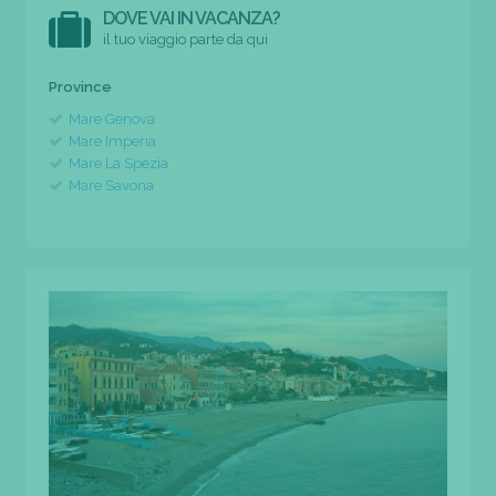
DOVE VAI IN VACANZA?
il tuo viaggio parte da qui
Province
Mare Genova
Mare Imperia
Mare La Spezia
Mare Savona