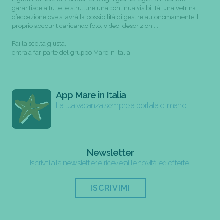
garantisce a tutte le strutture una continua visibilità; una vetrina
d’eccezione ove si avrà la possibilità di gestire autonomamente il
proprio account caricando foto, video, descrizioni...
Fai la scelta giusta,
entra a far parte del gruppo Mare in Italia
App Mare in Italia
La tua vacanza sempre a portata di mano
Newsletter
Iscriviti alla newsletter e riceverai le novità ed offerte!
ISCRIVIMI