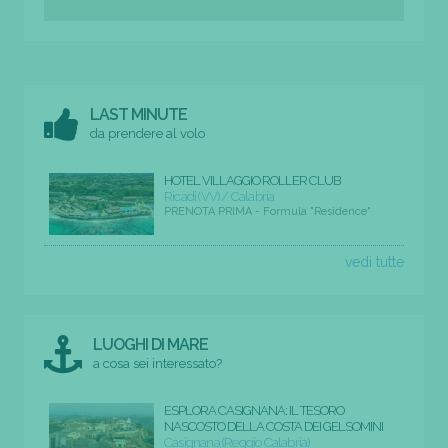
LAST MINUTE
da prendere al volo
HOTEL VILLAGGIO ROLLER CLUB
Ricadi (VV) / Calabria
PRENOTA PRIMA - Formula "Residence"
vedi tutte
LUOGHI DI MARE
a cosa sei interessato?
ESPLORA CASIGNANA: IL TESORO
NASCOSTO DELLA COSTA DEI GELSOMINI
Casignana (Reggio Calabria)