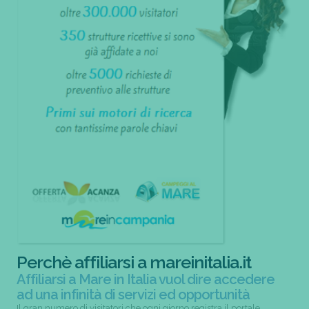
Perchè affiliarsi a mareinitalia.it
Affiliarsi a Mare in Italia vuol dire accedere
ad una infinità di servizi ed opportunità
Il gran numero di visitatori che ogni giorno registra il portale