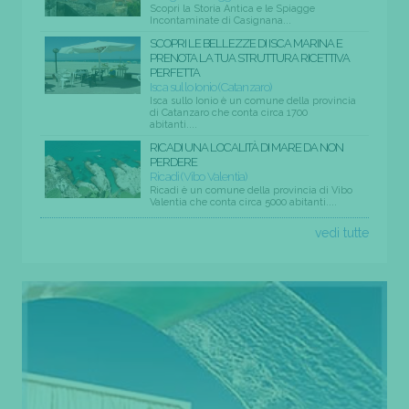
Scopri la Storia Antica e le Spiagge
Incontaminate di Casignana...
SCOPRI LE BELLEZZE DI ISCA MARINA E
PRENOTA LA TUA STRUTTURA RICETTIVA
PERFETTA
Isca sullo Ionio (Catanzaro)
Isca sullo Ionio è un comune della provincia
di Catanzaro che conta circa 1700
abitanti....
RICADI UNA LOCALITÀ DI MARE DA NON
PERDERE
Ricadi (Vibo Valentia)
Ricadi è un comune della provincia di Vibo
Valentia che conta circa 5000 abitanti....
vedi tutte