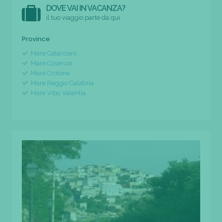
DOVE VAI IN VACANZA?
il tuo viaggio parte da qui
Province
Mare Catanzaro
Mare Cosenza
Mare Crotone
Mare Reggio Calabria
Mare Vibo Valentia