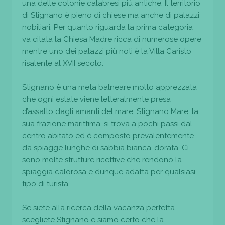
una delle colonie calabresi più antiche. Il territorio
di Stignano è pieno di chiese ma anche di palazzi
nobiliari. Per quanto riguarda la prima categoria
va citata la Chiesa Madre ricca di numerose opere
mentre uno dei palazzi più noti è la Villa Caristo
risalente al XVII secolo.
Stignano è una meta balneare molto apprezzata
che ogni estate viene letteralmente presa
d’assalto dagli amanti del mare. Stignano Mare, la
sua frazione marittima, si trova a pochi passi dal
centro abitato ed è composto prevalentemente
da spiagge lunghe di sabbia bianca-dorata. Ci
sono molte strutture ricettive che rendono la
spiaggia calorosa e dunque adatta per qualsiasi
tipo di turista.
Se siete alla ricerca della vacanza perfetta
scegliete Stignano e siamo certo che la