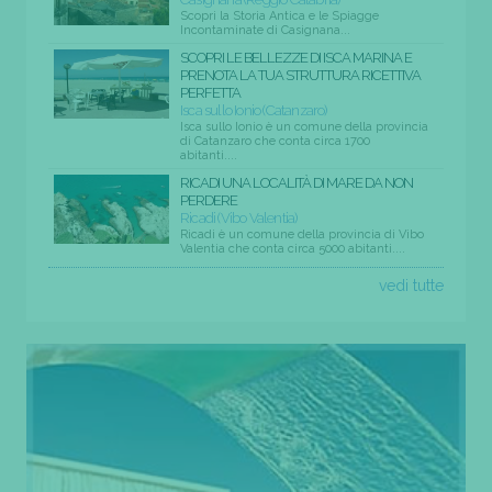
Scopri la Storia Antica e le Spiagge
Incontaminate di Casignana...
SCOPRI LE BELLEZZE DI ISCA MARINA E
PRENOTA LA TUA STRUTTURA RICETTIVA
PERFETTA
Isca sullo Ionio (Catanzaro)
Isca sullo Ionio è un comune della provincia
di Catanzaro che conta circa 1700
abitanti....
RICADI UNA LOCALITÀ DI MARE DA NON
PERDERE
Ricadi (Vibo Valentia)
Ricadi è un comune della provincia di Vibo
Valentia che conta circa 5000 abitanti....
vedi tutte