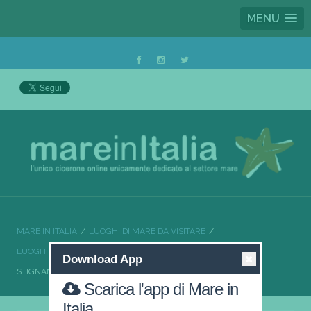
MENU
MARE IN ITALIA
LUOGHI DI MARE DA VISITARE
LUOGHI DI MARE DA VISITARE CALABRIA
Download App
STIGNANO UN SOLE MERAVIGLIOSO
Scarica l'app di Mare in
Italia