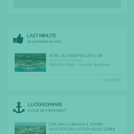
LAST MINUTE
da prendere al volo
HOTEL VILLAGGIO ROLLER CLUB
Ricadi (VV) / Calabria
PRENOTA PRIMA - Formula "Residence"
vedi tutte
LUOGHI DI MARE
a cosa sei interessato?
ESPLORA CASIGNANA: IL TESORO
NASCOSTO DELLA COSTA DEI GELSOMINI
Casignana (Reggio Calabria)