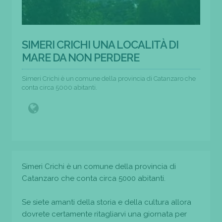
SIMERI CRICHI UNA LOCALITÀ DI
MARE DA NON PERDERE
Simeri Crichi è un comune della provincia di Catanzaro che
conta circa 5000 abitanti.
Simeri Crichi è un comune della provincia di
Catanzaro che conta circa 5000 abitanti.
Se siete amanti della storia e della cultura allora
dovrete certamente ritagliarvi una giornata per