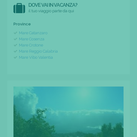
DOVE VAI IN VACANZA?
il tuo viaggio parte da qui
Province
Mare Catanzaro
Mare Cosenza
Mare Crotone
Mare Reggio Calabria
Mare Vibo Valentia