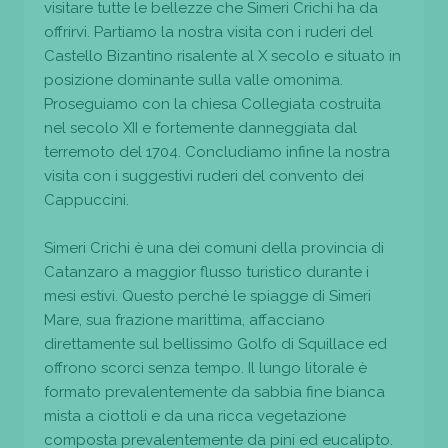
visitare tutte le bellezze che Simeri Crichi ha da
offrirvi. Partiamo la nostra visita con i ruderi del
Castello Bizantino risalente al X secolo e situato in
posizione dominante sulla valle omonima.
Proseguiamo con la chiesa Collegiata costruita
nel secolo XII e fortemente danneggiata dal
terremoto del 1704. Concludiamo infine la nostra
visita con i suggestivi ruderi del convento dei
Cappuccini.
Simeri Crichi è una dei comuni della provincia di
Catanzaro a maggior flusso turistico durante i
mesi estivi. Questo perché le spiagge di Simeri
Mare, sua frazione marittima, affacciano
direttamente sul bellissimo Golfo di Squillace ed
offrono scorci senza tempo. Il lungo litorale è
formato prevalentemente da sabbia fine bianca
mista a ciottoli e da una ricca vegetazione
composta prevalentemente da pini ed eucalipto.