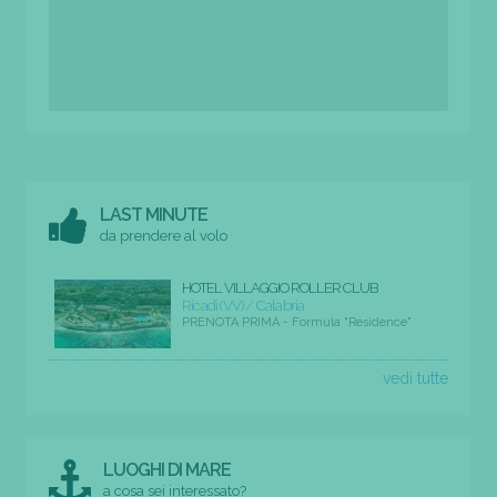
LAST MINUTE
da prendere al volo
HOTEL VILLAGGIO ROLLER CLUB
Ricadi (VV) / Calabria
PRENOTA PRIMA - Formula "Residence"
vedi tutte
LUOGHI DI MARE
a cosa sei interessato?