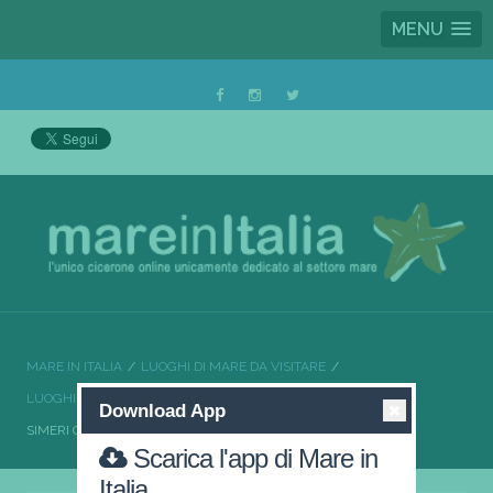
MENU
MARE IN ITALIA
LUOGHI DI MARE DA VISITARE
LUOGHI DI MARE DA VISITARE CALABRIA
Download App
SIMERI CRICHI UNA LOCALITÀ DI MARE DA NON PERDERE
Scarica l'app di Mare in
Italia