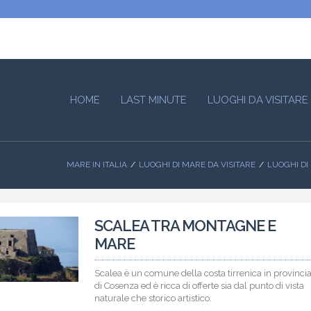
HOME
LAST MINUTE
LUOGHI DA VISITARE
MARE IN ITALIA
LUOGHI DI MARE DA VISITARE
LUOGHI DI
SCALEA TRA MONTAGNE E
MARE
Scalea è un comune della costa tirrenica in provinci
di Cosenza ed è ricca di offerte sia dal punto di vista
naturale che storico artistico.