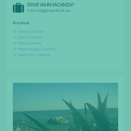
DOVE VAI IN VACANZA?
il tuo viaggio parte da qui
Province
Mare Catanzaro
Mare Cosenza
Mare Crotone
Mare Reggio Calabria
Mare Vibo Valentia