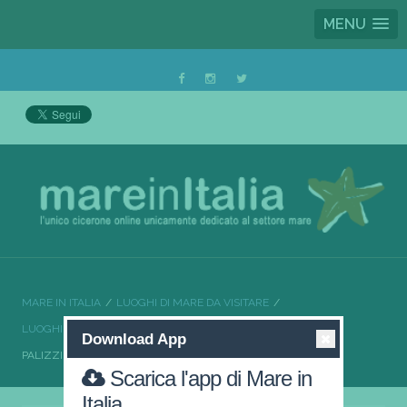
MENU
MARE IN ITALIA
LUOGHI DI MARE DA VISITARE
LUOGHI DI MARE DA VISITARE CALABRIA
Download App
PALIZZI IL RELAX A PORTATA DI MANO
Scarica l'app di Mare in
Italia